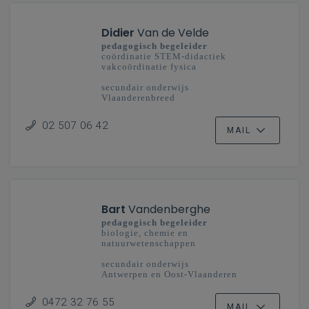
Didier
Van de Velde
pedagogisch begeleider
coördinatie STEM-didactiek
vakcoördinatie fysica
secundair onderwijs
Vlaanderenbreed
02 507 06 42
MAIL
Bart
Vandenberghe
pedagogisch begeleider
biologie, chemie en
natuurwetenschappen
secundair onderwijs
Antwerpen en Oost-Vlaanderen
0472 32 76 55
MAIL