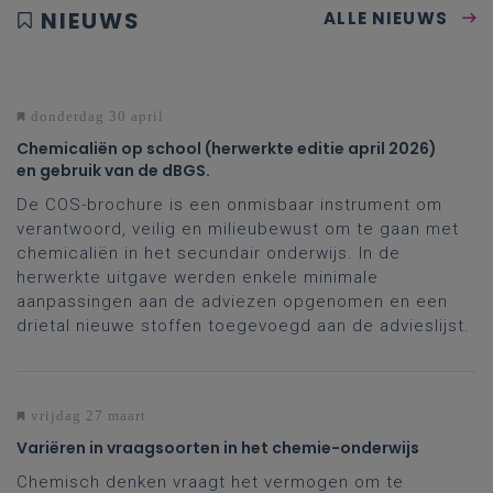
NIEUWS
ALLE NIEUWS
donderdag 30 april
Chemicaliën op school (herwerkte editie april 2026)
en gebruik van de dBGS.
De COS-brochure is een onmisbaar instrument om
verantwoord, veilig en milieubewust om te gaan met
chemicaliën in het secundair onderwijs. In de
herwerkte uitgave werden enkele minimale
aanpassingen aan de adviezen opgenomen en een
drietal nieuwe stoffen toegevoegd aan de advieslijst.
vrijdag 27 maart
Variëren in vraagsoorten in het chemie-onderwijs
Chemisch denken vraagt het vermogen om te