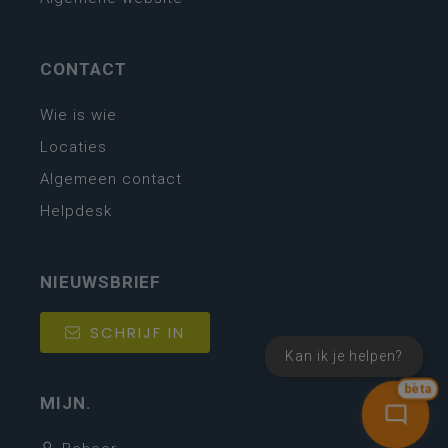
CONTACT
Wie is wie
Locaties
Algemeen contact
Helpdesk
NIEUWSBRIEF
SCHRIJF IN
Kan ik je helpen?
bèta
MIJN.