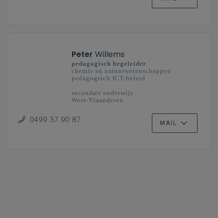
Peter
Willems
pedagogisch begeleider
chemie en natuurwetenschappen
pedagogisch ICT-beleid
secundair onderwijs
West-Vlaanderen
0499 37 90 87
MAIL