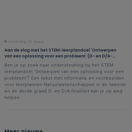
woensdag 25 maart
Aan de slag met het STEM-leerplandoel 'Ontwerpen
van een oplossing voor een probleem' (D- en D/A-
finaliteit tweede en derde graad)
Ben je op zoek naar ondersteuning bij het STEM-
leerplandoel 'Ontwerpen van een oplossing voor een
probleem'? Een tekst met informatie en voorbeelden
voor leerplannen Natuurwetenschappen in de tweede
en de derde graad D- en D/A-finaliteit kan je op weg
helpen.
Meer nieuws