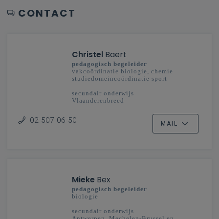
CONTACT
Christel
Baert
pedagogisch begeleider
vakcoördinatie biologie, chemie
studiedomeincoördinatie sport
secundair onderwijs
Vlaanderenbreed
02 507 06 50
MAIL
Mieke
Bex
pedagogisch begeleider
biologie
secundair onderwijs
Antwerpen, Mechelen-Brussel en