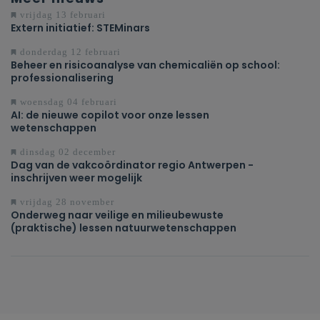
vrijdag 13 februari
Extern initiatief: STEMinars
donderdag 12 februari
Beheer en risicoanalyse van chemicaliën op school:
professionalisering
woensdag 04 februari
AI: de nieuwe copilot voor onze lessen
wetenschappen
dinsdag 02 december
Dag van de vakcoördinator regio Antwerpen -
inschrijven weer mogelijk
vrijdag 28 november
Onderweg naar veilige en milieubewuste
(praktische) lessen natuurwetenschappen