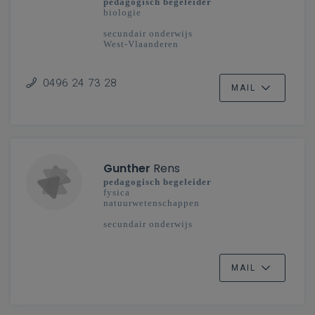
pedagogisch begeleider
biologie
secundair onderwijs
West-Vlaanderen
0496 24 73 28
MAIL
Gunther
Rens
pedagogisch begeleider
fysica
natuurwetenschappen
secundair onderwijs
MAIL