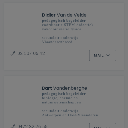
Didier
Van de Velde
pedagogisch begeleider
coördinatie STEM-didactiek
vakcoördinatie fysica
secundair onderwijs
Vlaanderenbreed
02 507 06 42
MAIL
Bart
Vandenberghe
pedagogisch begeleider
biologie, chemie en
natuurwetenschappen
secundair onderwijs
Antwerpen en Oost-Vlaanderen
0472 32 76 55