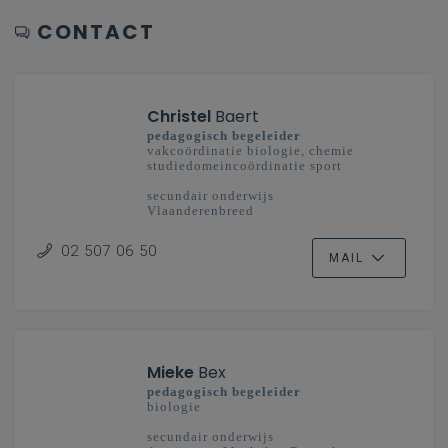
CONTACT
Christel
Baert
pedagogisch begeleider
vakcoördinatie biologie, chemie
studiedomeincoördinatie sport
secundair onderwijs
Vlaanderenbreed
02 507 06 50
MAIL
Mieke
Bex
pedagogisch begeleider
biologie
secundair onderwijs