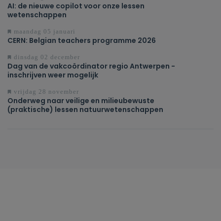
AI: de nieuwe copilot voor onze lessen
wetenschappen
maandag 05 januari
CERN: Belgian teachers programme 2026
dinsdag 02 december
Dag van de vakcoördinator regio Antwerpen -
inschrijven weer mogelijk
vrijdag 28 november
Onderweg naar veilige en milieubewuste
(praktische) lessen natuurwetenschappen