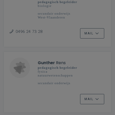
pedagogisch begeleider
biologie
secundair onderwijs
West-Vlaanderen
0496 24 73 28
MAIL
Gunther
Rens
pedagogisch begeleider
fysica
natuurwetenschappen
secundair onderwijs
MAIL