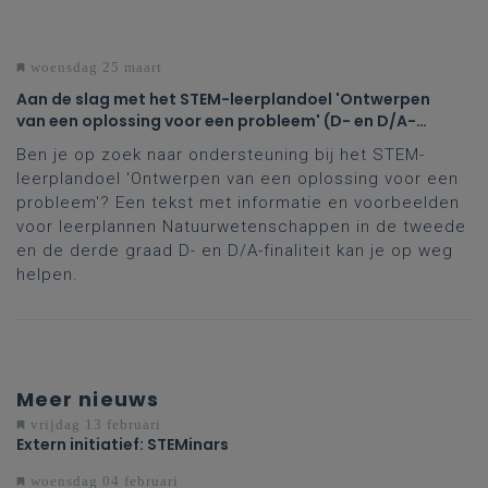
woensdag 25 maart
Aan de slag met het STEM-leerplandoel 'Ontwerpen
van een oplossing voor een probleem' (D- en D/A-
finaliteit tweede en derde graad)
Ben je op zoek naar ondersteuning bij het STEM-
leerplandoel 'Ontwerpen van een oplossing voor een
probleem'? Een tekst met informatie en voorbeelden
voor leerplannen Natuurwetenschappen in de tweede
en de derde graad D- en D/A-finaliteit kan je op weg
helpen.
Meer nieuws
vrijdag 13 februari
Extern initiatief: STEMinars
woensdag 04 februari