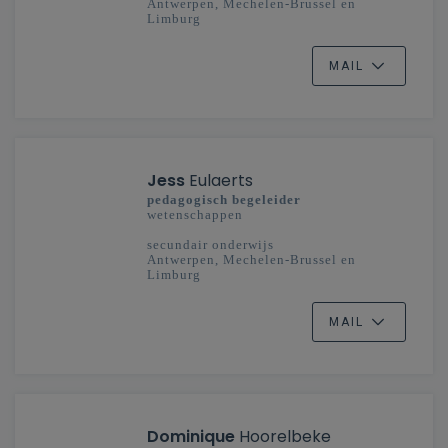
Antwerpen, Mechelen-Brussel en
Limburg
MAIL
Jess
Eulaerts
pedagogisch begeleider
wetenschappen
secundair onderwijs
Antwerpen, Mechelen-Brussel en
Limburg
MAIL
Dominique
Hoorelbeke