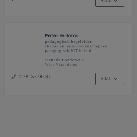
MAIL
Peter
Willems
pedagogisch begeleider
chemie en natuurwetenschappen
pedagogisch ICT-beleid
secundair onderwijs
West-Vlaanderen
0499 37 90 87
MAIL