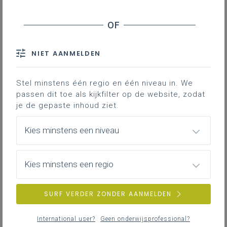
0
nieuwste
NIET AANMELDEN
Stel minstens één regio en één niveau in. We
passen dit toe als kijkfilter op de website, zodat
je de gepaste inhoud ziet.
Kies minstens een niveau
Kies minstens een regio
SURF VERDER ZONDER AANMELDEN
International user?
Geen onderwijsprofessional?