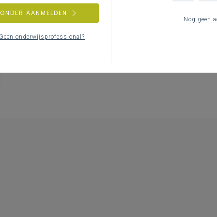
ZONDER AANMELDEN
Nog geen a
Geen onderwijsprofessional?