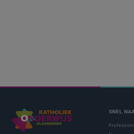
SNEL NA
Profession