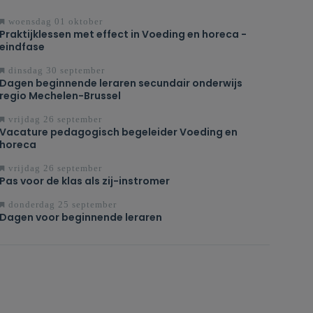
woensdag 01 oktober
Praktijklessen met effect in Voeding en horeca -
eindfase
dinsdag 30 september
Dagen beginnende leraren secundair onderwijs
regio Mechelen-Brussel
vrijdag 26 september
Vacature pedagogisch begeleider Voeding en
horeca
vrijdag 26 september
Pas voor de klas als zij-instromer
donderdag 25 september
Dagen voor beginnende leraren