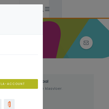
Inspirerend materiaal
VLA-ACCOUNT
Ondersteuning op de klasvloer.