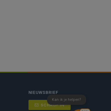
NIEUWSBRIEF
Kan ik je helpen?
SCHRIJF IN