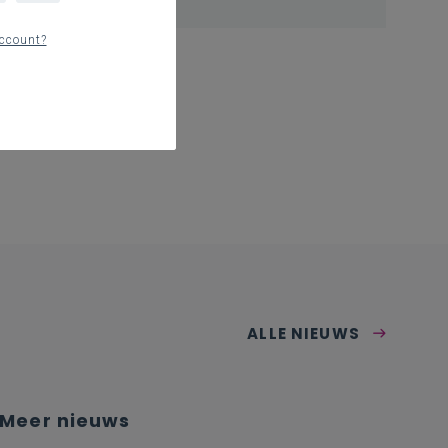
ccount?
ALLE NIEUWS
Meer nieuws