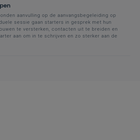
rpen
onden aanvulling op de aanvangsbegeleiding op
duele sessie gaan starters in gesprek met hun
ouwen te versterken, contacten uit te breiden en
tarter aan om in te schrijven en zo sterker aan de