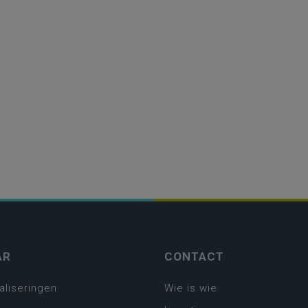
AR
CONTACT
aliseringen
Wie is wie