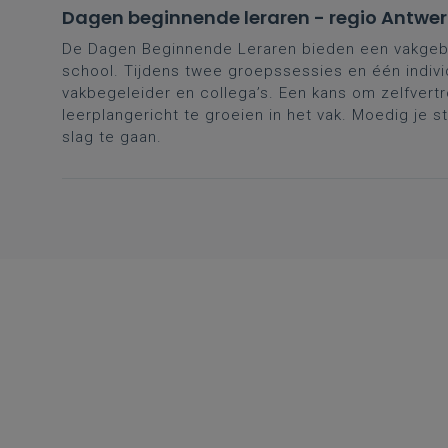
Dagen beginnende leraren - regio Antwe
De Dagen Beginnende Leraren bieden een vakgeb
school. Tijdens twee groepssessies en één indivi
vakbegeleider en collega’s. Een kans om zelfvertr
leerplangericht te groeien in het vak. Moedig je s
slag te gaan.