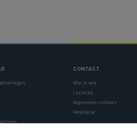
AR
CONTACT
aliseringen
Wie is wie
Locaties
Algemeen contact
Helpdesk
platform
plan basisonderwijs