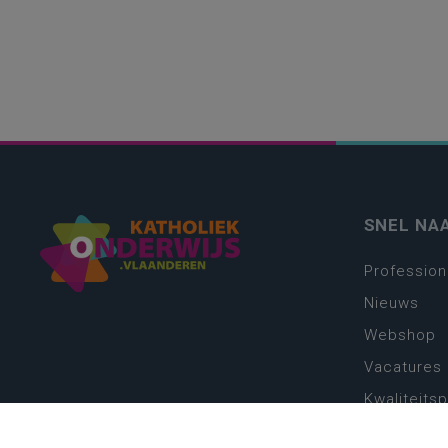
SNEL NA
Profession
Nieuws
Webshop
Vacatures
Kwaliteits
Nieuw leer