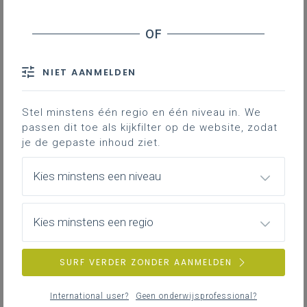
NIET AANMELDEN
Stel minstens één regio en één niveau in. We
passen dit toe als kijkfilter op de website, zodat
je de gepaste inhoud ziet.
Kies minstens een niveau
Kies minstens een regio
SURF VERDER ZONDER AANMELDEN
International user?
Geen onderwijsprofessional?