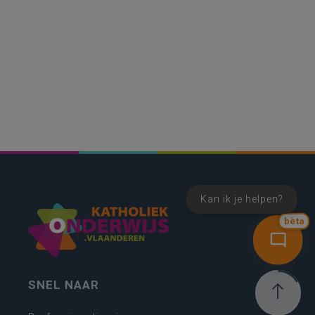
Kan ik je helpen?
bèta
SNEL NAAR