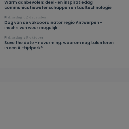
Warm aanbevolen: deel- en inspiratiedag
communicatiewetenschappen en taaltechnologie
dinsdag 02 december
Dag van de vakcoördinator regio Antwerpen -
inschrijven weer mogelijk
dinsdag 28 oktober
Save the date - navorming: waarom nog talen leren
in een AI-tijdperk?