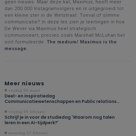
geen nieuws. Maar deze kat, Maximus, heeft meer
dan 200 000 Instagramvolgers en is uitgegroeid tot
een kleine ster in de Wetstraat. Toeval of slimme
communicatie? In deze les zien je leerlingen in hoe
De Wever via Maximus heel strategisch
communiceert, precies zoals Marshall McLuhan het
ooit formuleerde:
The medium/ Maximus is the
message.
Meer nieuws
vrijdag 06 maart
Deel- en inspiratiedag
Communicatiewetenschappen en Public relations
op verplaatsing
vrijdag 06 februari
Schrijf je in voor de studiedag 'Waarom nog talen
leren in een AI-tijdperk?'
maandag 02 februari