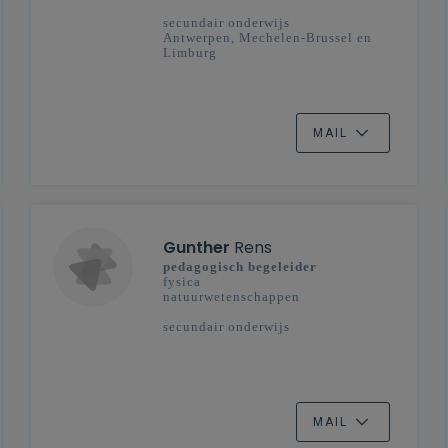
secundair onderwijs
Antwerpen, Mechelen-Brussel en
Limburg
MAIL
Gunther
Rens
pedagogisch begeleider
fysica
natuurwetenschappen
secundair onderwijs
MAIL