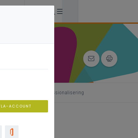
 begeleider
professionalisering
VLA-ACCOUNT