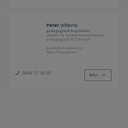
Peter
Willems
pedagogisch begeleider
chemie en natuurwetenschappen
pedagogisch ICT-beleid
secundair onderwijs
West-Vlaanderen
0499 37 90 87
MAIL