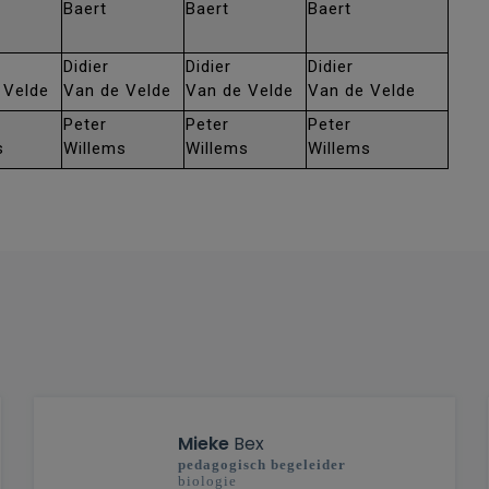
Baert
Baert
Baert
Didier
Didier
Didier
 Velde
Van de Velde
Van de Velde
Van de Velde
Peter
Peter
Peter
s
Willems
Willems
Willems
Mieke
Bex
pedagogisch begeleider
biologie