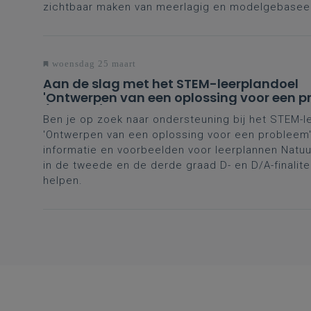
zichtbaar maken van meerlagig en modelgebasee
woensdag 25 maart
Aan de slag met het STEM-leerplandoel
'Ontwerpen van een oplossing voor een p
(D- en D/A-finaliteit tweede en derde gr
Ben je op zoek naar ondersteuning bij het STEM-l
'Ontwerpen van een oplossing voor een probleem'
informatie en voorbeelden voor leerplannen Nat
in de tweede en de derde graad D- en D/A-finalite
helpen.