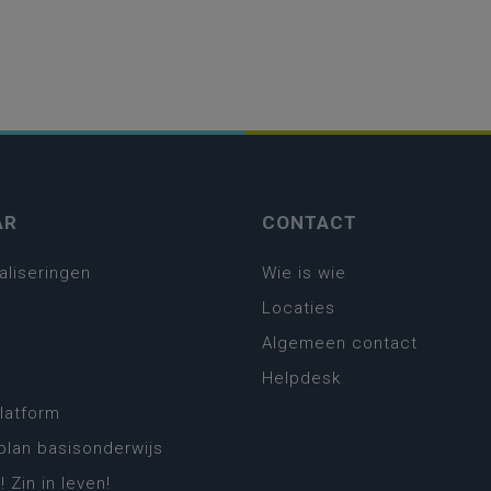
AR
CONTACT
aliseringen
Wie is wie
Locaties
Algemeen contact
Helpdesk
platform
plan basisonderwijs
! Zin in leven!