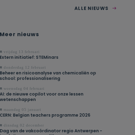
ALLE NIEUWS
Meer nieuws
vrijdag 13 februari
Extern initiatief: STEMinars
donderdag 12 februari
Beheer en risicoanalyse van chemicaliën op
school: professionalisering
woensdag 04 februari
AI: de nieuwe copilot voor onze lessen
wetenschappen
maandag 05 januari
CERN: Belgian teachers programme 2026
dinsdag 02 december
Dag van de vakcoördinator regio Antwerpen -