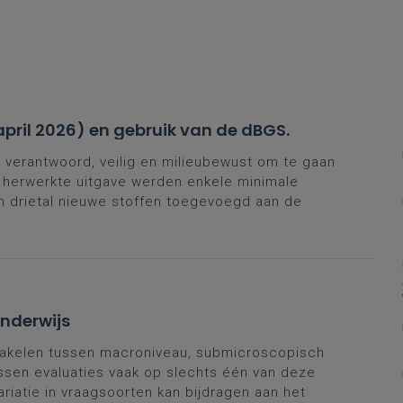
april 2026) en gebruik van de dBGS.
verantwoord, veilig en milieubewust om te gaan
e herwerkte uitgave werden enkele minimale
 drietal nieuwe stoffen toegevoegd aan de
onderwijs
akelen tussen macroniveau, submicroscopisch
ssen evaluaties vaak op slechts één van deze
riatie in vraagsoorten kan bijdragen aan het