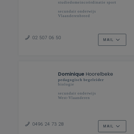
studiedomeincoördinatie sport
secundair onderwijs
Vlaanderenbreed
02 507 06 50
MAIL
Dominique
Hoorelbeke
pedagogisch begeleider
biologie
secundair onderwijs
West-Vlaanderen
0496 24 73 28
MAIL