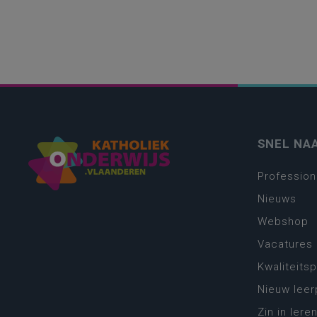
SNEL NA
Profession
Nieuws
Webshop
Vacatures
Kwaliteits
Nieuw leer
Zin in leren