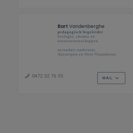
Bart
Vandenberghe
pedagogisch begeleider
biologie, chemie en
natuurwetenschappen
secundair onderwijs
Antwerpen en Oost-Vlaanderen
0472 32 76 55
MAIL