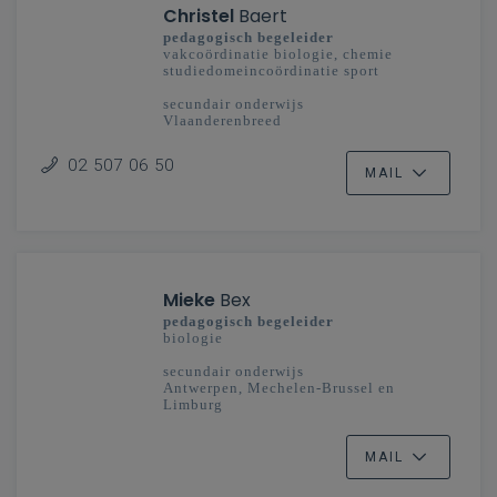
Christel
Baert
pedagogisch begeleider
vakcoördinatie biologie, chemie
studiedomeincoördinatie sport
secundair onderwijs
Vlaanderenbreed
02 507 06 50
MAIL
Mieke
Bex
pedagogisch begeleider
biologie
secundair onderwijs
Antwerpen, Mechelen-Brussel en
Limburg
MAIL