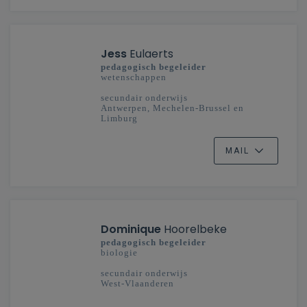
Jess
Eulaerts
pedagogisch begeleider
wetenschappen
secundair onderwijs
Antwerpen, Mechelen-Brussel en
Limburg
MAIL
Dominique
Hoorelbeke
pedagogisch begeleider
biologie
secundair onderwijs
West-Vlaanderen