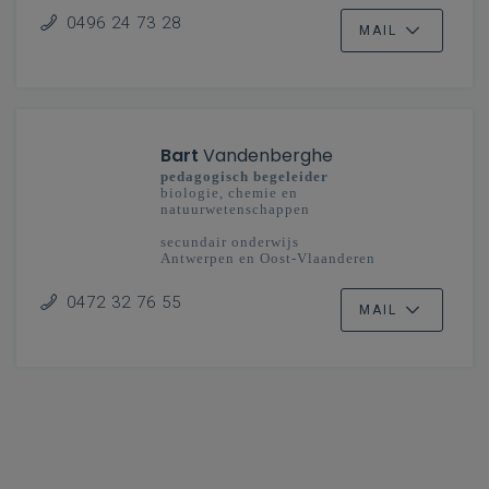
0496 24 73 28
MAIL
Bart
Vandenberghe
pedagogisch begeleider
biologie, chemie en
natuurwetenschappen
secundair onderwijs
Antwerpen en Oost-Vlaanderen
0472 32 76 55
MAIL