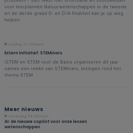
probleem'? Een tekst met informatie en voorbeelden
voor leerplannen Natuurwetenschappen in de tweede
en de derde graad D- en D/A-finaliteit kan je op weg
helpen.
vrijdag 13 februari
Extern initiatief: STEMinars
iSTEM en STEM voor de Basis organiseren dit jaar
samen een reeks van STEMinars, lezingen rond het
thema STEM.
Meer nieuws
woensdag 04 februari
AI: de nieuwe copilot voor onze lessen
wetenschappen