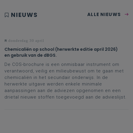
NIEUWS
ALLE NIEUWS
donderdag 30 april
Chemicaliën op school (herwerkte editie april 2026)
en gebruik van de dBGS.
De COS-brochure is een onmisbaar instrument om
verantwoord, veilig en milieubewust om te gaan met
chemicaliën in het secundair onderwijs. In de
herwerkte uitgave werden enkele minimale
aanpassingen aan de adviezen opgenomen en een
drietal nieuwe stoffen toegevoegd aan de advieslijst.