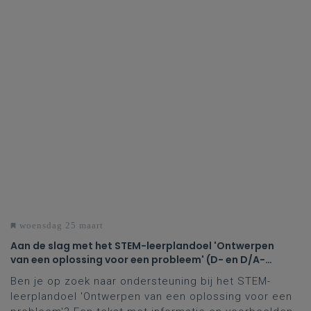
woensdag 25 maart
Aan de slag met het STEM-leerplandoel 'Ontwerpen
van een oplossing voor een probleem' (D- en D/A-
finaliteit tweede en derde graad)
Ben je op zoek naar ondersteuning bij het STEM-
leerplandoel 'Ontwerpen van een oplossing voor een