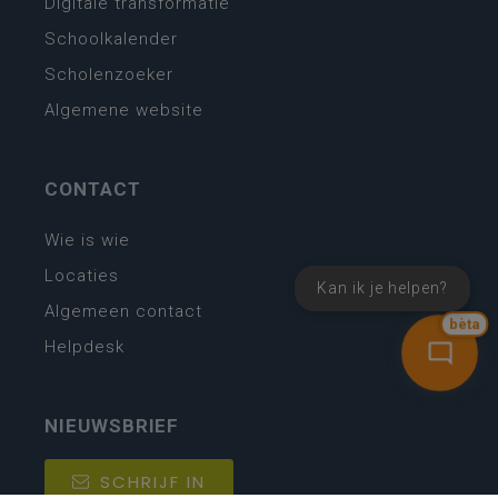
Digitale transformatie
Schoolkalender
Scholenzoeker
Algemene website
CONTACT
Wie is wie
Locaties
Kan ik je helpen?
Algemeen contact
bèta
Helpdesk
NIEUWSBRIEF
SCHRIJF IN