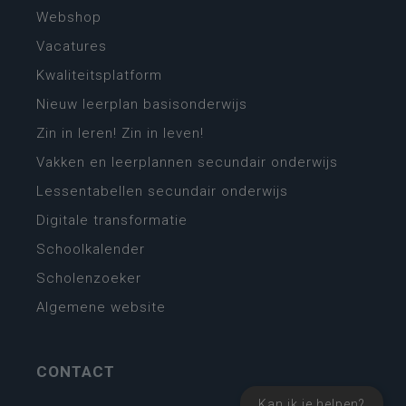
Webshop
Vacatures
Kwaliteitsplatform
Nieuw leerplan basisonderwijs
Zin in leren! Zin in leven!
Vakken en leerplannen secundair onderwijs
Lessentabellen secundair onderwijs
Digitale transformatie
Schoolkalender
Scholenzoeker
Algemene website
CONTACT
Kan ik je helpen?