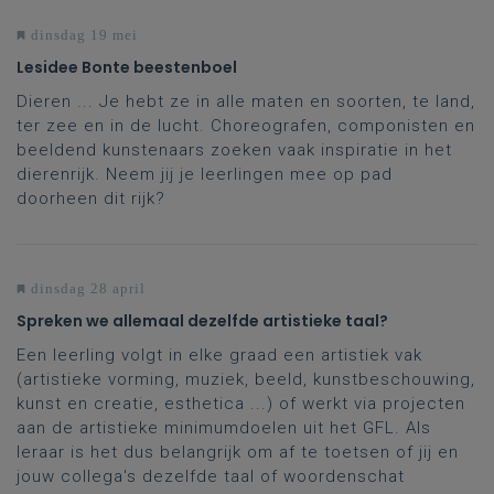
dinsdag 19 mei
Lesidee Bonte beestenboel
Dieren ... Je hebt ze in alle maten en soorten, te land,
ter zee en in de lucht. Choreografen, componisten en
beeldend kunstenaars zoeken vaak inspiratie in het
dierenrijk. Neem jij je leerlingen mee op pad
doorheen dit rijk?
dinsdag 28 april
Spreken we allemaal dezelfde artistieke taal?
Een leerling volgt in elke graad een artistiek vak
(artistieke vorming, muziek, beeld, kunstbeschouwing,
kunst en creatie, esthetica ...) of werkt via projecten
aan de artistieke minimumdoelen uit het GFL. Als
leraar is het dus belangrijk om af te toetsen of jij en
jouw collega's dezelfde taal of woordenschat