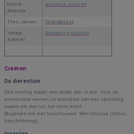
Noord-
westerse culturen
Amerika
Theo Jansen
Strandbeest
Yanagi
Wandering position
Yukinori
...
Creëren
De dierentuin
Elke leerling maakt een ander dier in klei. Voor de
presentatie werken ze klassikaal aan een opstelling
waarin elk dier tot zijn recht komt.
Mogelijke link met beschouwen: Wim Delvoye (tattoo,
beschildering)
Insecten