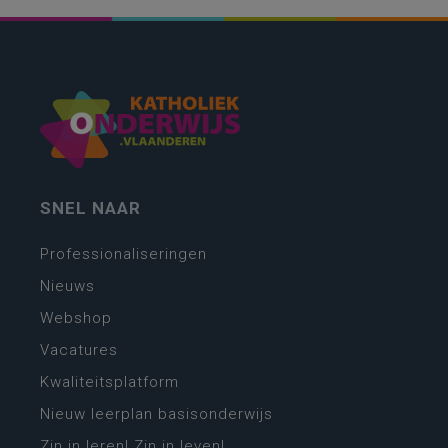
SNEL NAAR
Professionaliseringen
Nieuws
Webshop
Vacatures
Kwaliteitsplatform
Nieuw leerplan basisonderwijs
Zin in leren! Zin in leven!