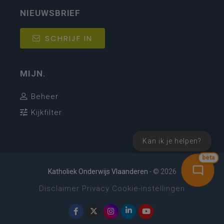
NIEUWSBRIEF
SCHRIJF IN
MIJN.
Beheer
Kijkfilter
Kan ik je helpen?
bèta
Katholiek Onderwijs Vlaanderen
- © 2026
Disclaimer
Privacy
Cookie-instellingen