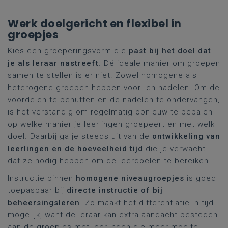
Werk doelgericht en flexibel in
groepjes
Kies een groeperingsvorm die
past bij het doel dat
je als leraar nastreeft
. Dé ideale manier om groepen
samen te stellen is er niet. Zowel homogene als
heterogene groepen hebben voor- en nadelen. Om de
voordelen te benutten en de nadelen te ondervangen,
is het verstandig om regelmatig opnieuw te bepalen
op welke manier je leerlingen groepeert en met welk
doel. Daarbij ga je steeds uit van de
ontwikkeling van
leerlingen en de hoeveelheid tijd
die je verwacht
dat ze nodig hebben om de leerdoelen te bereiken.
Instructie binnen
homogene niveaugroepjes
is goed
toepasbaar bij
directe instructie of bij
beheersingsleren
. Zo maakt het differentiatie in tijd
mogelijk, want de leraar kan extra aandacht besteden
aan de groepjes met leerlingen die meer moeite