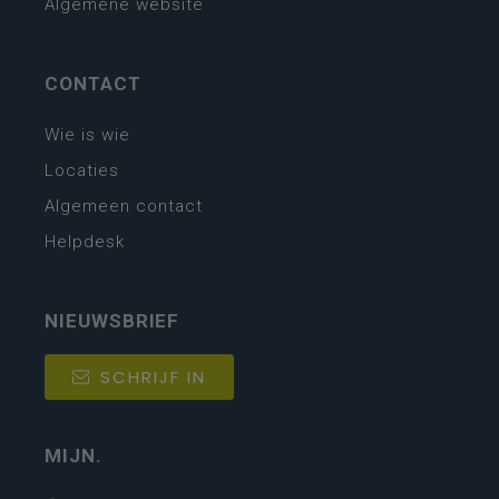
Algemene website
CONTACT
Wie is wie
Locaties
Algemeen contact
Helpdesk
NIEUWSBRIEF
SCHRIJF IN
MIJN.