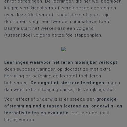
en/of oefeningen. De leerlingen die het wel begrijpen,
krijgen verrijkingsleerstof: verdiepende opdrachten
over dezelfde leerstof. Nadat deze stappen zijn
doorlopen, volgt een tweede, summatieve, toets.
Daarna start het werken aan een volgend
(tussen)doel volgens hetzelfde stappenplan.
Leerlingen waarvoor het leren moeilijker verloopt
,
doen succeservaringen op doordat ze met extra
herhaling en oefening de leerstof toch leren
beheersen.
De cognitief sterkere leerlingen
krijgen
dan weer extra uitdaging dankzij de verrijkingsstof.
Voor effectief onderwijs is er steeds een
grondige
afstemming nodig tussen leerdoelen, onderwijs- en
leeractiviteiten en evaluatie
. Het leerdoel gaat
hierbij voorop.