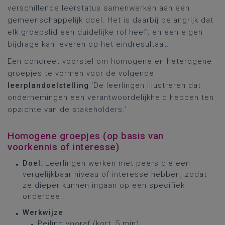
verschillende leerstatus samenwerken aan een
gemeenschappelijk doel. Het is daarbij belangrijk dat
elk groepslid een duidelijke rol heeft en een eigen
bijdrage kan leveren op het eindresultaat.
Een concreet voorstel om homogene en heterogene
groepjes te vormen voor de volgende
leerplandoelstelling
‘De leerlingen illustreren dat
ondernemingen een verantwoordelijkheid hebben ten
opzichte van de stakeholders.’
Homogene groepjes (op basis van
voorkennis of interesse)
Doel
: Leerlingen werken met peers die een
vergelijkbaar niveau of interesse hebben, zodat
ze dieper kunnen ingaan op een specifiek
onderdeel.
Werkwijze
:
Peiling vooraf (kort, 5 min):