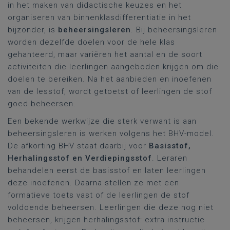
in het maken van didactische keuzes en het
organiseren van binnenklasdifferentiatie in het
bijzonder, is
beheersingsleren
. Bij beheersingsleren
worden dezelfde doelen voor de hele klas
gehanteerd, maar variëren het aantal en de soort
activiteiten die leerlingen aangeboden krijgen om die
doelen te bereiken. Na het aanbieden en inoefenen
van de lesstof, wordt getoetst of leerlingen de stof
goed beheersen.
Een bekende werkwijze die sterk verwant is aan
beheersingsleren is werken volgens het BHV-model.
De afkorting BHV staat daarbij voor
Basisstof,
Herhalingsstof en Verdiepingsstof
. Leraren
behandelen eerst de basisstof en laten leerlingen
deze inoefenen. Daarna stellen ze met een
formatieve toets vast of de leerlingen de stof
voldoende beheersen. Leerlingen die deze nog niet
beheersen, krijgen herhalingsstof: extra instructie