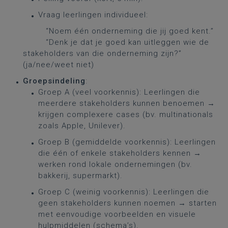
Vraag leerlingen individueel:
“Noem één onderneming die jij goed kent.”
“Denk je dat je goed kan uitleggen wie de
stakeholders van die onderneming zijn?”
(ja/nee/weet niet)
Groepsindeling
:
Groep A (veel voorkennis): Leerlingen die
meerdere stakeholders kunnen benoemen →
krijgen complexere cases (bv. multinationals
zoals Apple, Unilever).
Groep B (gemiddelde voorkennis): Leerlingen
die één of enkele stakeholders kennen →
werken rond lokale ondernemingen (bv.
bakkerij, supermarkt).
Groep C (weinig voorkennis): Leerlingen die
geen stakeholders kunnen noemen → starten
met eenvoudige voorbeelden en visuele
hulpmiddelen (schema’s).