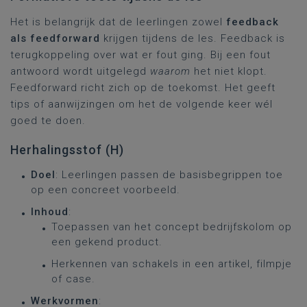
Het is belangrijk dat de leerlingen zowel
feedback
als feedforward
krijgen tijdens de les. Feedback is
terugkoppeling over wat er fout ging. Bij een fout
antwoord wordt uitgelegd
waarom
het niet klopt.
Feedforward richt zich op de toekomst. Het geeft
tips of aanwijzingen om het de volgende keer wél
goed te doen.
Herhalingsstof (H)
Doel
: Leerlingen passen de basisbegrippen toe
op een concreet voorbeeld.
Inhoud
:
Toepassen van het concept bedrijfskolom op
een gekend product.
Herkennen van schakels in een artikel, filmpje
of case.
Werkvormen
: