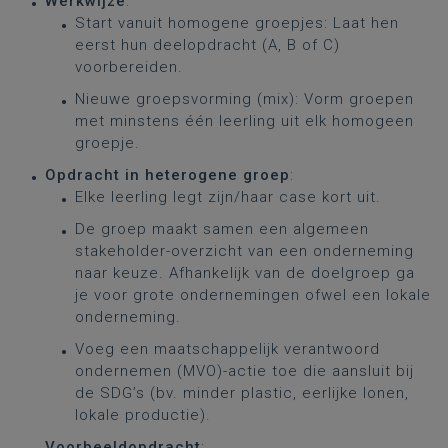
Werkwijze
:
Start vanuit homogene groepjes: Laat hen
eerst hun deelopdracht (A, B of C)
voorbereiden.
Nieuwe groepsvorming (mix): Vorm groepen
met minstens één leerling uit elk homogeen
groepje.
Opdracht in heterogene groep
:
Elke leerling legt zijn/haar case kort uit.
De groep maakt samen een algemeen
stakeholder-overzicht van een onderneming
naar keuze. Afhankelijk van de doelgroep ga
je voor grote ondernemingen ofwel een lokale
onderneming.
Voeg een maatschappelijk verantwoord
ondernemen (MVO)-actie toe die aansluit bij
de SDG’s (bv. minder plastic, eerlijke lonen,
lokale productie).
Voorbeeldopdracht
: