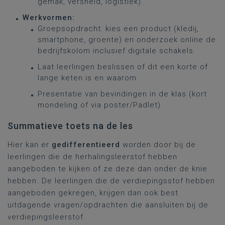
gemak, versheid, logistiek).
Werkvormen:
Groepsopdracht: kies een product (kledij,
smartphone, groente) en onderzoek online de
bedrijfskolom inclusief digitale schakels.
Laat leerlingen beslissen of dit een korte of
lange keten is en waarom.
Presentatie van bevindingen in de klas (kort
mondeling of via poster/Padlet).
Summatieve toets na de les
Hier kan er
gedifferentieerd
worden door bij de
leerlingen die de herhalingsleerstof hebben
aangeboden te kijken of ze deze dan onder de knie
hebben. De leerlingen die de verdiepingsstof hebben
aangeboden gekregen, krijgen dan ook best
uitdagende vragen/opdrachten die aansluiten bij de
verdiepingsleerstof.