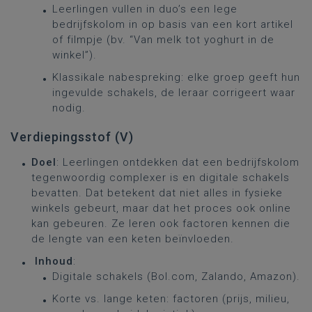
Leerlingen vullen in duo’s een lege
bedrijfskolom in op basis van een kort artikel
of filmpje (bv. “Van melk tot yoghurt in de
winkel”).
Klassikale nabespreking: elke groep geeft hun
ingevulde schakels, de leraar corrigeert waar
nodig.
Verdiepingsstof (V)
Doel
: Leerlingen ontdekken dat een bedrijfskolom
tegenwoordig complexer is en digitale schakels
bevatten. Dat betekent dat niet alles in fysieke
winkels gebeurt, maar dat het proces ook online
kan gebeuren. Ze leren ook factoren kennen die
de lengte van een keten beïnvloeden.
Inhoud
:
Digitale schakels (Bol.com, Zalando, Amazon).
Korte vs. lange keten: factoren (prijs, milieu,