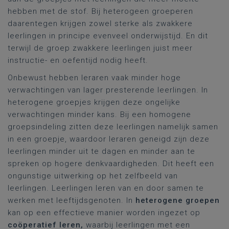
hebben met de stof. Bij heterogeen groeperen
daarentegen krijgen zowel sterke als zwakkere
leerlingen in principe evenveel onderwijstijd. En dit
terwijl de groep zwakkere leerlingen juist meer
instructie- en oefentijd nodig heeft.
Onbewust hebben leraren vaak minder hoge
verwachtingen van lager presterende leerlingen. In
heterogene groepjes krijgen deze ongelijke
verwachtingen minder kans. Bij een homogene
groepsindeling zitten deze leerlingen namelijk samen
in een groepje, waardoor leraren geneigd zijn deze
leerlingen minder uit te dagen en minder aan te
spreken op hogere denkvaardigheden. Dit heeft een
ongunstige uitwerking op het zelfbeeld van
leerlingen. Leerlingen leren van en door samen te
werken met leeftijdsgenoten. In
heterogene groepen
kan op een effectieve manier worden ingezet op
coöperatief leren,
waarbij leerlingen met een