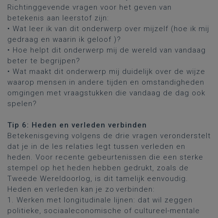
Richtinggevende vragen voor het geven van
betekenis aan leerstof zijn:
• Wat leer ik van dit onderwerp over mijzelf (hoe ik mij
gedraag en waarin ik geloof )?
• Hoe helpt dit onderwerp mij de wereld van vandaag
beter te begrijpen?
• Wat maakt dit onderwerp mij duidelijk over de wijze
waarop mensen in andere tijden en omstandigheden
omgingen met vraagstukken die vandaag de dag ook
spelen?
Tip 6: Heden en verleden verbinden
Betekenisgeving volgens de drie vragen veronderstelt
dat je in de les relaties legt tussen verleden en
heden. Voor recente gebeurtenissen die een sterke
stempel op het heden hebben gedrukt, zoals de
Tweede Wereldoorlog, is dit tamelijk eenvoudig.
Heden en verleden kan je zo verbinden:
1. Werken met longitudinale lijnen: dat wil zeggen
politieke, sociaaleconomische of cultureel-mentale