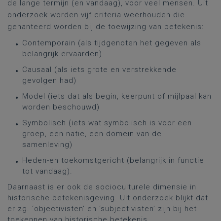
de lange termijn (en vandaag), voor veel mensen. Uit
onderzoek worden vijf criteria weerhouden die
gehanteerd worden bij de toewijzing van betekenis:
Contemporain (als tijdgenoten het gegeven als
belangrijk ervaarden)
Causaal (als iets grote en verstrekkende
gevolgen had)
Model (iets dat als begin, keerpunt of mijlpaal kan
worden beschouwd)
Symbolisch (iets wat symbolisch is voor een
groep, een natie, een domein van de
samenleving)
Heden-en toekomstgericht (belangrijk in functie
tot vandaag).
Daarnaast is er ook de socioculturele dimensie in
historische betekenisgeving. Uit onderzoek blijkt dat
er zg. ‘objectivisten’ en ‘subjectivisten’ zijn bij het
toekennen van historische betekenis.