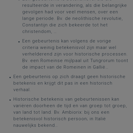
resulteerde in verandering, als die belangrijke
gevolgen had voor veel mensen, over een
lange periode. Bv. de neolithische revolutie,
Constantijn die zich bekeerde tot het
christendom, …
Een gebeurtenis kan volgens de vorige
criteria weinig betekenisvol zijn maar wel
verhelderend zijn voor historische processen.
Bv. een Romeinse mijlpaal uit Tungrorum toont
de impact van de Romeinen in Gallië…
Een gebeurtenis op zich draagt geen historische
betekenis en krijgt dit pas in een historisch
verhaal.
Historische betekenis van gebeurtenissen kan
variëren doorheen de tijd en van groep tot groep,
van land tot land. Bv. Ambiorix: bij ons een
betekenisvol historisch persoon; in Italië
nauwelijks bekend…