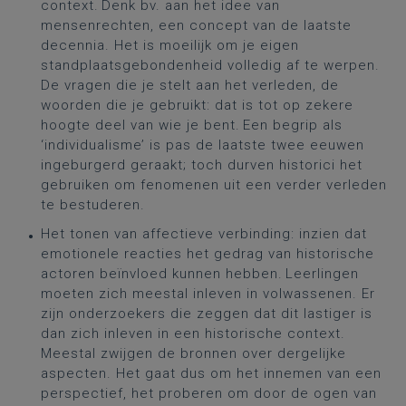
context. Denk bv. aan het idee van
mensenrechten, een concept van de laatste
decennia. Het is moeilijk om je eigen
standplaatsgebondenheid volledig af te werpen.
De vragen die je stelt aan het verleden, de
woorden die je gebruikt: dat is tot op zekere
hoogte deel van wie je bent. Een begrip als
‘individualisme’ is pas de laatste twee eeuwen
ingeburgerd geraakt; toch durven historici het
gebruiken om fenomenen uit een verder verleden
te bestuderen.
Het tonen van affectieve verbinding: inzien dat
emotionele reacties het gedrag van historische
actoren beïnvloed kunnen hebben. Leerlingen
moeten zich meestal inleven in volwassenen. Er
zijn onderzoekers die zeggen dat dit lastiger is
dan zich inleven in een historische context.
Meestal zwijgen de bronnen over dergelijke
aspecten. Het gaat dus om het innemen van een
perspectief, het proberen om door de ogen van