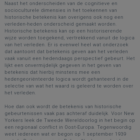
Naast het onderscheiden van de cognitieve en
socioculturele dimensies in het toekennen van
historische betekenis kan overigens ook nog een
verleden-heden onderscheid gemaakt worden.
Historische betekenis kan op een historiserende
wijze worden toegekend, vertrekkend vanuit de logica
van het verleden. Er is evenwel heel wat onderzoek
dat aantoont dat betekenis geven aan het verleden
vaak vanuit een hedendaags perspectief gebeurt. Het
lijkt een onvermijdelijk gegeven in het geven van
betekenis dat hierbij minstens mee een
hedengeoriënteerde logica wordt gehanteerd in de
selectie van wat het waard is geleerd te worden over
het verleden.
Hoe dan ook wordt de betekenis van historische
gebeurtenissen vaak pas achteraf duidelijk. Voor New
Yorkers leek de Tweede Wereldoorlog in het begin op
een regionaal conflict in Oost-Europa. Tegenwoordig
weet iedereen wat er begon op 1 september 1939