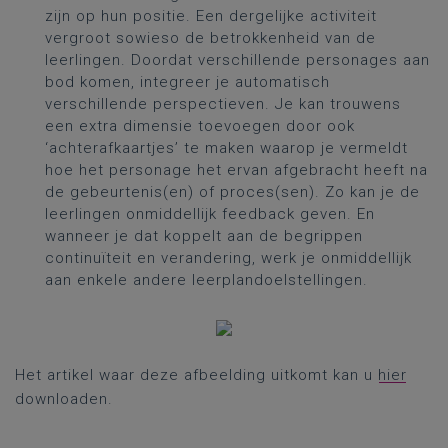
zijn op hun positie. Een dergelijke activiteit
vergroot sowieso de betrokkenheid van de
leerlingen. Doordat verschillende personages aan
bod komen, integreer je automatisch
verschillende perspectieven. Je kan trouwens
een extra dimensie toevoegen door ook
‘achterafkaartjes’ te maken waarop je vermeldt
hoe het personage het ervan afgebracht heeft na
de gebeurtenis(en) of proces(sen). Zo kan je de
leerlingen onmiddellijk feedback geven. En
wanneer je dat koppelt aan de begrippen
continuïteit en verandering, werk je onmiddellijk
aan enkele andere leerplandoelstellingen.​
Het artikel waar deze afbeelding uitkomt kan u
hier
downloaden.