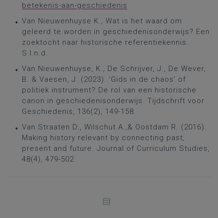
betekenis-aan-geschiedenis
Van Nieuwenhuyse K., Wat is het waard om
geleerd te worden in geschiedenisonderwijs? Een
zoektocht naar historische referentiekennis.
S.l.n.d.
Van Nieuwenhuyse, K., De Schrijver, J., De Wever,
B. & Vaesen, J. (2023). ‘Gids in de chaos’ of
politiek instrument? De rol van een historische
canon in geschiedenisonderwijs. Tijdschrift voor
Geschiedenis, 136(2), 149-158.
Van Straaten D., Wilschut A.,& Oostdam R. (2016).
Making history relevant by connecting past,
present and future. Journal of Curriculum Studies,
48(4), 479-502