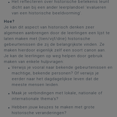
Het reflecteren over historische betekenis leunt
dicht aan bij een ander leerplandoel ‘evalueren
van een historische beeldvorming’.
Hoe?
Je kan dit aspect van historisch denken zeer
algemeen aanbrengen door de leerlingen een lijst te
laten maken met (tien/vijf/drie) historische
gebeurtenissen die zij de belangrijkste vinden. Ze
maken hierdoor eigenlijk zelf een soort canon aan.
Je kan de leerlingen op weg helpen door gebruik
maken van enkele hulpvragen:
Verwijs je vooral naar bekende gebeurtenissen en
machtige, bekende personen? Of verwijs je
eerder naar het dagdagelijkse leven dat de
meeste mensen leiden.
Maak je verbindingen met lokale, nationale of
internationale thema’s?
Hebben jouw keuzes te maken met grote
historische veranderingen?