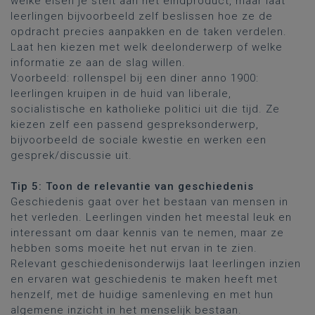
welke eisen je stelt aan het eindproduct, maar laat
leerlingen bijvoorbeeld zelf beslissen hoe ze de
opdracht precies aanpakken en de taken verdelen.
Laat hen kiezen met welk deelonderwerp of welke
informatie ze aan de slag willen.
Voorbeeld: rollenspel bij een diner anno 1900:
leerlingen kruipen in de huid van liberale,
socialistische en katholieke politici uit die tijd. Ze
kiezen zelf een passend gespreksonderwerp,
bijvoorbeeld de sociale kwestie en werken een
gesprek/discussie uit.
Tip 5: Toon de relevantie van geschiedenis
Geschiedenis gaat over het bestaan van mensen in
het verleden. Leerlingen vinden het meestal leuk en
interessant om daar kennis van te nemen, maar ze
hebben soms moeite het nut ervan in te zien.
Relevant geschiedenisonderwijs laat leerlingen inzien
en ervaren wat geschiedenis te maken heeft met
henzelf, met de huidige samenleving en met hun
algemene inzicht in het menselijk bestaan.