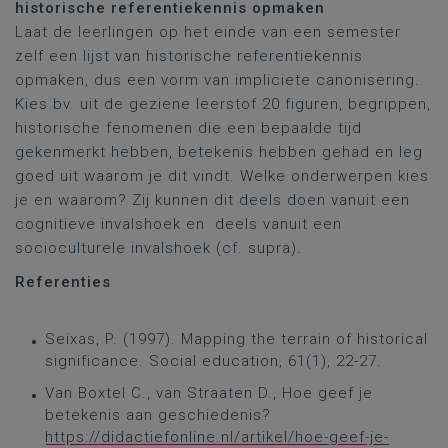
historische referentiekennis opmaken
Laat de leerlingen op het einde van een semester
zelf een lijst van historische referentiekennis
opmaken, dus een vorm van impliciete canonisering.
Kies bv. uit de geziene leerstof 20 figuren, begrippen,
historische fenomenen die een bepaalde tijd
gekenmerkt hebben, betekenis hebben gehad en leg
goed uit waarom je dit vindt. Welke onderwerpen kies
je en waarom? Zij kunnen dit deels doen vanuit een
cognitieve invalshoek en deels vanuit een
socioculturele invalshoek (cf. supra).
Referenties
Seixas, P. (1997). Mapping the terrain of historical
significance. Social education, 61(1), 22-27.
Van Boxtel C., van Straaten D., Hoe geef je
betekenis aan geschiedenis?
https://didactiefonline.nl/artikel/hoe-geef-je-