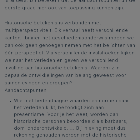
is anders. Dit betekent dat de aandachtspunten uit de
eerste graad hier ook van toepassing kunnen zijn.
Historische betekenis is verbonden met
multiperspectiviteit. Elk verhaal heeft verschillende
kanten; binnen het geschiedenisonderwijs mogen we
dan ook geen genoegen nemen met het belichten van
één perspectief. Via verschillende invalshoeken kijken
we naar het verleden en geven we verschillend
invulling aan historische betekenis. Waarom zijn
bepaalde ontwikkelingen van belang geweest voor
samenlevingen en groepen?
Aandachtspunten
Wie met hedendaagse waarden en normen naar
het verleden kijkt, bezondigt zich aan
presentisme. Voor je het weet, worden dan
historische personen beoordeeld als barbaars,
dom, onderontwikkeld, …. Bij inleving moet dus
rekening gehouden worden met de historische