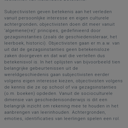
Subjectivisten geven betekenis aan het verleden
vanuit persoonlijke interesse en eigen culturele
achtergronden; objectivisten doen dit meer vanuit
‘algemene(re)’ principes, gedefinieerd door
gezagsinstanties (zoals de geschiedenisleraar, het
leerboek, historici). Objectivisten gaan er m.a.w. van
uit dat de gezagsinstanties geen betekenisloze
zaken doorgeven en dat wat die vertellen dus
betekenisvol is. In het oplijsten van bijvoorbeeld tien
belangrijke gebeurtenissen uit de
wereldgeschiedenis gaan subjectivisten eerder
volgens eigen interesse kiezen, objectivisten volgens
de kennis die ze op school of via gezagsinstanties
(o.m. boeken) opdeden. Vanuit de socioculturele
dimensie van geschiedenisonderwijs is dit een
belangrijk inzicht om rekening mee te houden in het
aanbrengen van leerinhouden. Achtergronden,
emoties, identificaties van leerlingen spelen een rol.