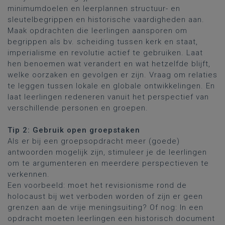
minimumdoelen en leerplannen structuur- en
sleutelbegrippen en historische vaardigheden aan.
Maak opdrachten die leerlingen aansporen om
begrippen als bv. scheiding tussen kerk en staat,
imperialisme en revolutie actief te gebruiken. Laat
hen benoemen wat verandert en wat hetzelfde blijft,
welke oorzaken en gevolgen er zijn. Vraag om relaties
te leggen tussen lokale en globale ontwikkelingen. En
laat leerlingen redeneren vanuit het perspectief van
verschillende personen en groepen.
Tip 2: Gebruik open groepstaken
Als er bij een groepsopdracht meer (goede)
antwoorden mogelijk zijn, stimuleer je de leerlingen
om te argumenteren en meerdere perspectieven te
verkennen.
Een voorbeeld: moet het revisionisme rond de
holocaust bij wet verboden worden of zijn er geen
grenzen aan de vrije meningsuiting? Of nog: In een
opdracht moeten leerlingen een historisch document