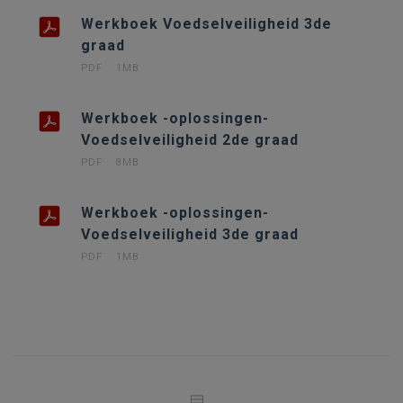
Werkboek Voedselveiligheid 3de
graad
PDF
1MB
Werkboek -oplossingen-
Voedselveiligheid 2de graad
PDF
8MB
Werkboek -oplossingen-
Voedselveiligheid 3de graad
PDF
1MB