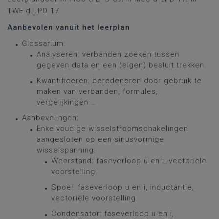
TWE-d LPD 17
Aanbevolen vanuit het leerplan
Glossarium:
Analyseren: verbanden zoeken tussen
gegeven data en een (eigen) besluit trekken.
Kwantificeren: beredeneren door gebruik te
maken van verbanden, formules,
vergelijkingen …
Aanbevelingen:
Enkelvoudige wisselstroomschakelingen
aangesloten op een sinusvormige
wisselspanning:
Weerstand: faseverloop u en i, vectoriële
voorstelling
Spoel: faseverloop u en i, inductantie,
vectoriële voorstelling
Condensator: faseverloop u en i,