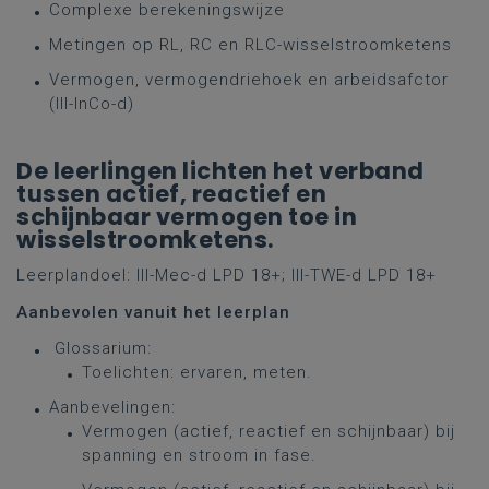
Complexe berekeningswijze
Metingen op RL, RC en RLC-wisselstroomketens
Vermogen, vermogendriehoek en arbeidsafctor
(III-InCo-d)
De leerlingen lichten het verband
tussen actief, reactief en
schijnbaar vermogen toe in
wisselstroomketens.
Leerplandoel:
III-Mec-d LPD 18+; III-TWE-d LPD 18+
Aanbevolen vanuit het leerplan
Glossarium:
Toelichten: ervaren, meten.
Aanbevelingen:
Vermogen (actief, reactief en schijnbaar) bij
spanning en stroom in fase.