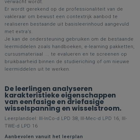
verwacht wordt.
Er wordt gerekend op de professionaliteit van de
vakleraar om bewust een contextrijk aanbod te
realiseren bestaande uit basisleerinhoud aangevuld
met extra's.
Je kan de ondersteuning gebruiken om de bestaande
leermiddelen zoals handboeken, e-learning pakketten,
cursusmateriaal ... te evalueren en te screenen op
bruikbaarheid binnen de studieriching of om nieuwe
leermiddelen uit te werken.
De leerlingen analyseren
karakteristieke eigenschappen
van eenfasige en driefasige
wisselspanning en wisselstroom.
Leerplandoel: III-InCo-d LPD 38, III-Mec-d LPD 16, III-
TWE-d LPD 16
Aanbevolen vanuit het leerplan