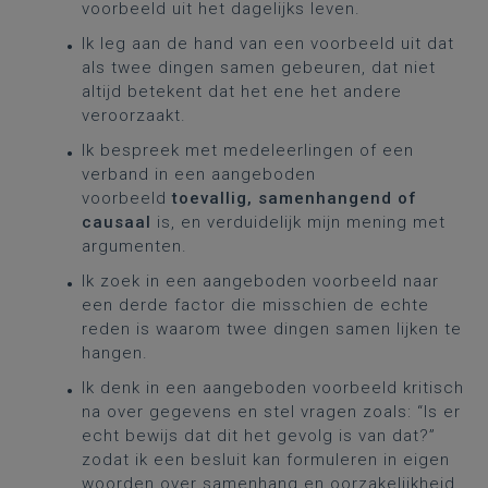
voorbeeld uit het dagelijks leven.
Ik leg aan de hand van een voorbeeld uit dat
als twee dingen samen gebeuren, dat niet
altijd betekent dat het ene het andere
veroorzaakt.
Ik bespreek met medeleerlingen of een
verband in een aangeboden
voorbeeld
toevallig, samenhangend of
causaal
is, en verduidelijk mijn mening met
argumenten.
Ik zoek in een aangeboden voorbeeld naar
een derde factor die misschien de echte
reden is waarom twee dingen samen lijken te
hangen.
Ik denk in een aangeboden voorbeeld kritisch
na over gegevens en stel vragen zoals: “Is er
echt bewijs dat dit het gevolg is van dat?”
zodat ik een besluit kan formuleren in eigen
woorden over samenhang en oorzakelijkheid.