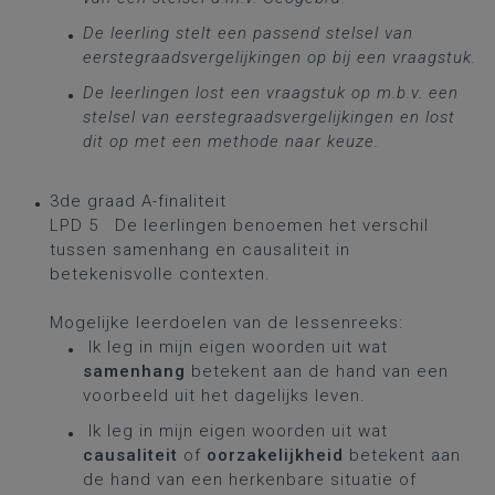
De leerling stelt een passend stelsel van
eerstegraadsvergelijkingen op bij een vraagstuk.
De leerlingen lost een vraagstuk op m.b.v. een
stelsel van eerstegraadsvergelijkingen en lost
dit op met een methode naar keuze.
3de graad A-finaliteit
LPD 5 De leerlingen benoemen het verschil
tussen samenhang en causaliteit in
betekenisvolle contexten.
Mogelijke leerdoelen van de lessenreeks:
Ik leg in mijn eigen woorden uit wat
samenhang
betekent aan de hand van een
voorbeeld uit het dagelijks leven.
Ik leg in mijn eigen woorden uit wat
causaliteit
of
oorzakelijkheid
betekent aan
de hand van een herkenbare situatie of