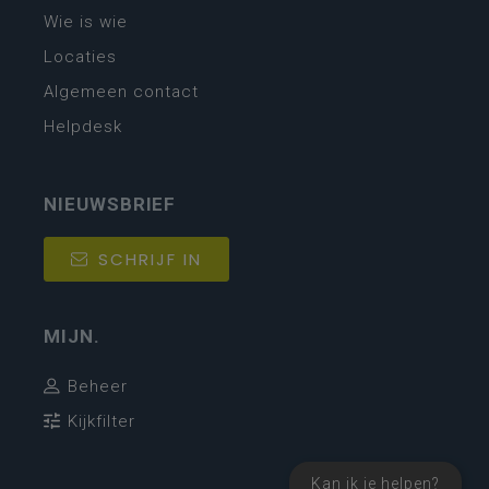
Wie is wie
Locaties
Algemeen contact
Helpdesk
NIEUWSBRIEF
SCHRIJF IN
MIJN.
Beheer
Kijkfilter
Kan ik je helpen?