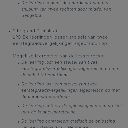
De leerling bepaalt de coördinaat van het
snijpunt van twee rechten door middel van
Geogebra.
2de graad D-finaliteit
LPD De leerlingen lossen stelsels van twee
eerstegraadsvergelijkingen algebraïsch op.
Mogelijke leerdoelen van de lessenreeks:
De leerling lost een stelsel van twee
eerstegraadsvergelijkingen algebraïsch op met
de substitutiemethode.
De leerling lost een stelsel van twee
eerstegraadsvergelijkingen algebraïsch op met
de combinatiemethode.
De leerling noteert de oplossing van een stelsel
met de koppelvoorstelling.
De leerling controleert grafisch de oplossing
van een stelsel d.m.v. Geogebra.