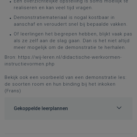
Een overzichtelijke opstelling is soms moeilijk te
realiseren en kan veel tijd vragen.
Demonstratiemateriaal is nogal kostbaar in
aanschaf en veroudert snel bij bepaalde vakken.
Of leerlingen het begrepen hebben, blijkt vaak pas
als ze zelf aan de slag gaan. Dan is het niet altijd
meer mogelijk om de demonstratie te herhalen.
Bron:
https://wij-leren.nl/didactische-werkvormen-
instructievormen.php
Bekijk ook een voorbeeld van een demonstratie les:
de soorten room en hun binding bij het inkoken
(Frans)
Gekoppelde leerplannen