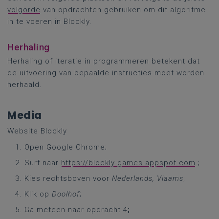
volgorde
van opdrachten gebruiken om dit algoritme
in te voeren in Blockly.
Herhaling
Herhaling of iteratie in programmeren betekent dat
de uitvoering van bepaalde instructies moet worden
herhaald.
Media
Website Blockly
Open Google Chrome;
Surf naar
https://blockly-games.appspot.com
;
Kies rechtsboven voor
Nederlands, Vlaams
;
Klik op
Doolhof
;
Ga meteen naar opdracht 4
;