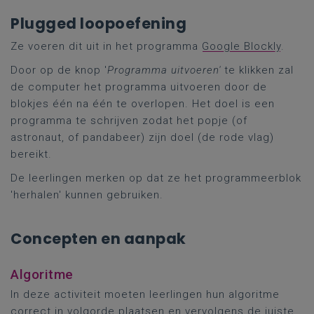
Plugged loopoefening
Ze voeren dit uit in het programma
Google Blockly
.
Door op de knop '
Programma uitvoeren'
te klikken zal
de computer het programma uitvoeren door de
blokjes één na één te overlopen. Het doel is een
programma te schrijven zodat het popje (of
astronaut, of pandabeer) zijn doel (de rode vlag)
bereikt.
De leerlingen merken op dat ze het programmeerblok
'herhalen' kunnen gebruiken.
Concepten en aanpak
Algoritme
In deze activiteit moeten leerlingen hun algoritme
correct in volgorde plaatsen en vervolgens de juiste