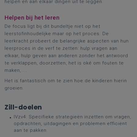
helpen en aan elkaar dingen uit te leggen.
Helpen bij het leren
De focus ligt bij dit bundeltje niet op het
leerstofinhoudelijke maar op het proces. De
leerkracht probeert de belangrijke aspecten van hun
leerproces in de verf te zetten: hulp vragen aan
elkaar, hulp geven aan anderen zonder het antwoord
te verklappen, doorzetten, het is oké om fouten te
maken, ...
Het is fantastisch om te zien hoe de kinderen hierin
groeien.
Zill-doelen
IVzv4: Specifieke strategieën inzetten om vragen,
opdrachten, uitdagingen en problemen efficiënt
aan te pakken.