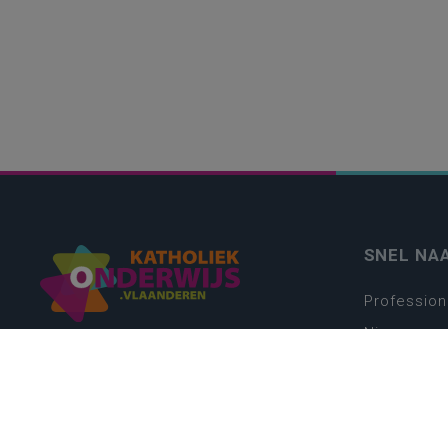
SNEL NA
Profession
Nieuws
Webshop
Vacatures
Kwaliteits