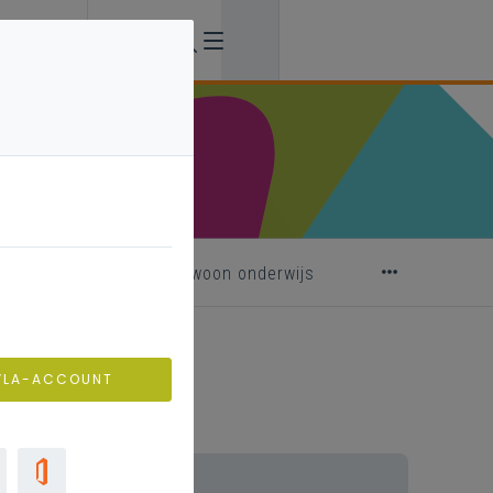
smiddelen 2025 buitengewoon onderwijs
VLA-ACCOUNT