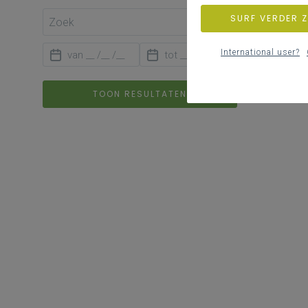
SURF VERDER 
International user?
TOON RESULTATEN