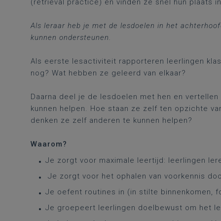
(retrieval practice) en vinden ze snel hun plaats in
Als leraar heb je met de lesdoelen in het achterhoofd
kunnen ondersteunen.
Als eerste lesactiviteit rapporteren leerlingen kla
nog? Wat hebben ze geleerd van elkaar?
Daarna deel je de lesdoelen met hen en vertellen 
kunnen helpen. Hoe staan ze zelf ten opzichte v
denken ze zelf anderen te kunnen helpen?
Waarom?
Je zorgt voor maximale leertijd: leerlingen ler
Je zorgt voor het ophalen van voorkennis door
Je oefent routines in (in stilte binnenkomen, f
Je groepeert leerlingen doelbewust om het le