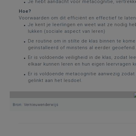
Je hebt aandacht voor metacognitie, vertrekk
Hoe?
Voorwaarden om dit efficiënt en effectief te laten
Je kent je leerlingen en weet wat ze nodig he
lukken (sociale aspect van leren)
De routine om in stilte de klas binnen te kom
geïnstalleerd of minstens al eerder geoefend. 
Er is voldoende veiligheid in de klas, zodat 
elkaar kunnen leren en hun eigen leervragen
Er is voldoende metacognitie aanwezig zodat 
gelinkt aan het lesdoel.
Bron: Vernieuwenderwijs