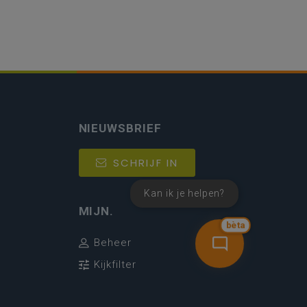
NIEUWSBRIEF
SCHRIJF IN
Kan ik je helpen?
MIJN.
bèta
Beheer
Kijkfilter