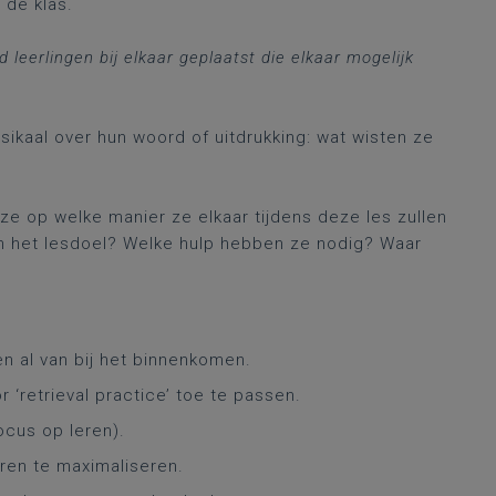
 de klas.
 leerlingen bij elkaar geplaatst die elkaar mogelijk
ssikaal over hun woord of uitdrukking: wat wisten ze
ze op welke manier ze elkaar tijdens deze les zullen
an het lesdoel? Welke hulp hebben ze nodig? Waar
en al van bij het binnenkomen.
 ‘retrieval practice’ toe te passen.
ocus op leren).
ren te maximaliseren.