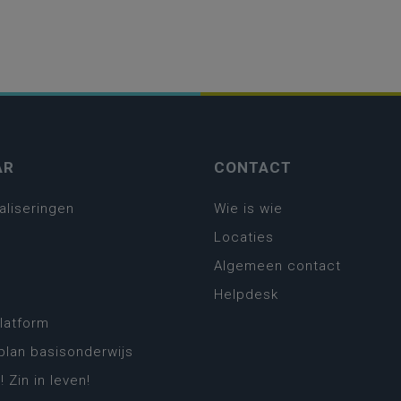
AR
CONTACT
aliseringen
Wie is wie
Locaties
Algemeen contact
Helpdesk
platform
plan basisonderwijs
! Zin in leven!