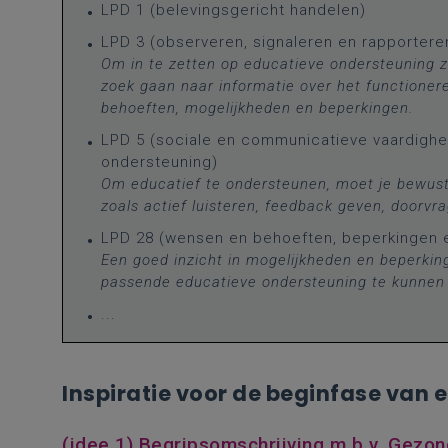
LPD 1 (belevingsgericht handelen)
LPD 3 (observeren, signaleren en rapportere
Om in te zetten op educatieve ondersteuning 
zoek gaan naar informatie over het functioner
behoeften, mogelijkheden en beperkingen.
LPD 5 (sociale en communicatieve vaardighede
ondersteuning)
Om educatief te ondersteunen, moet je bewust
zoals actief luisteren, feedback geven, doorvrag
LPD 28 (wensen en behoeften, beperkingen e
Een goed inzicht in mogelijkheden en beperki
passende educatieve ondersteuning te kunnen 
...
Inspiratie voor de beginfase van e
(idee 1) Begripsomschrijving m.b.v. Gezo