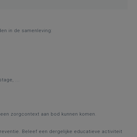
den in de samenleving:
tage, ...
in een zorgcontext aan bod kunnen komen.
eventie. Beleef een dergelijke educatieve activiteit