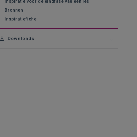
Inspiratie voor de eindfase van een les
Bronnen
Inspiratiefiche
Downloads