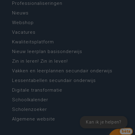
Professionaliseringen
Nieuws
Webshop
Vacatures
Kwaliteitsplatform
Nieuw leerplan basisonderwijs
Zin in leren! Zin in leven!
Vakken en leerplannen secundair onderwijs
Lessentabellen secundair onderwijs
Digitale transformatie
Schoolkalender
Scholenzoeker
Algemene website
Kan ik je helpen?
bèta