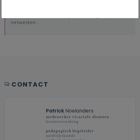
Professionalisering
Overzicht van nascholingen, vormingen,
netwerken …
CONTACT
Patrick
Noelanders
medewerker vicariale diensten
besturenwerking
pedagogisch begeleider
aardrijkskunde