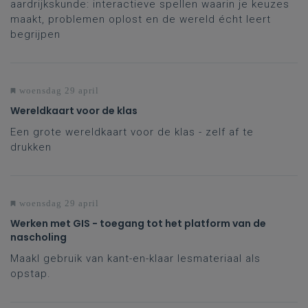
aardrijkskunde: interactieve spellen waarin je keuzes
maakt, problemen oplost en de wereld écht leert
begrijpen
woensdag 29 april
Wereldkaart voor de klas
Een grote wereldkaart voor de klas - zelf af te
drukken
woensdag 29 april
Werken met GIS - toegang tot het platform van de
nascholing
Maakl gebruik van kant-en-klaar lesmateriaal als
opstap.