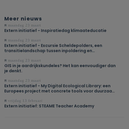
Meer nieuws
maandag 23 maart
Extern initiatief - Inspiratiedag klimaateducatie
maandag 23 maart
Extern initiatief - Excursie Scheldepolders, een
transitielandschap tussen inpoldering en
ontpoldering
maandag 23 maart
GIS in je aardrijkskundeles? Het kan eenvoudiger dan
je denkt.
maandag 23 maart
Extern initiatief - My Digital Ecological Library: een
Europees project met concrete tools voor duurzaam
onderwijs
vrijdag 13 februari
Extern initiatief: STEAME Teacher Academy