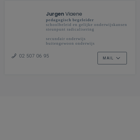
Jurgen
Viaene
pedagogisch begeleider
schoolbeleid en gelijke onderwijskansen
steunpunt radicalisering
secundair onderwijs
buitengewoon onderwijs
02 507 06 95
MAIL