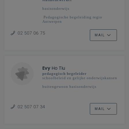
basisonderwijs
Pedagogische begeleiding regio
Antwerpen
02 507 06 75
MAIL
Evy
Ho Tiu
pedagogisch begeleider
schoolbeleid en gelijke onderwijskansen
buitengewoon basisonderwijs
02 507 07 34
MAIL