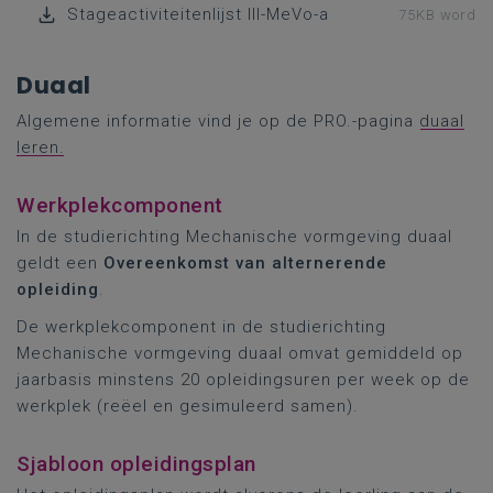
Stageactiviteitenlijst III-MeVo-a
75KB word
Duaal
Algemene informatie vind je op de PRO.-pagina
duaal
leren.
Werkplekcomponent
In de studierichting Mechanische vormgeving duaal
geldt een
O
vereenkomst van alternerende
opleiding
.
De werkplekcomponent in de studierichting
Mechanische vormgeving duaal omvat gemiddeld op
jaarbasis minstens 20 opleidingsuren per week op de
werkplek (reëel en gesimuleerd samen).
Sjabloon opleidingsplan