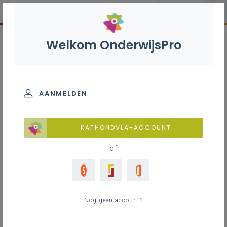
Welkom OnderwijsPro
Mechanische vormgeving S
- 3de graad - A-finaliteit
AANMELDEN
KATHONDVLA-ACCOUNT
of
Werkplekleren in de
studierichting Mechanische
Nog geen account?
vormgeving