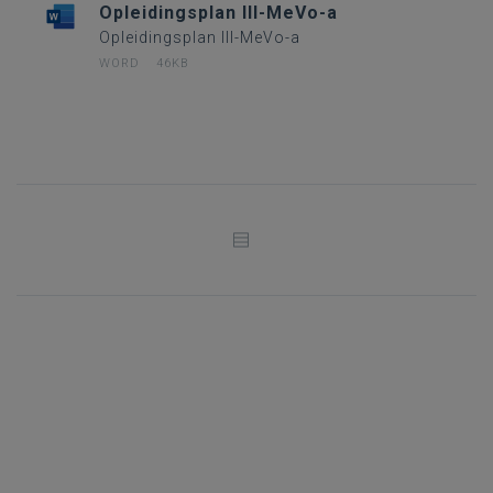
Opleidingsplan III-MeVo-a
Opleidingsplan III-MeVo-a
WORD
46KB