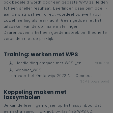
ook begeleid wordt door een gepaste WPS zal leiden
tot een sneller resultaat. Leerlingen gaan onmiddelijk
aan de slag wat een direct voordeel oplevert voor
zowel leerling als leerkracht. Geen gedoe met het
uitzoeken van de optimale instellingen.
Daarenboven is het een goede insteek om theorie te
verbinden met de praktijk.
Training: werken met WPS
Handleiding omgaan met WPS _en
2MB pdf
Webinar_WPS-
en_voor_het_Onderwijs_2022_NIL_Conneqt
30MB powerpoint
Koppeling maken met
lassymbolen
Je kan de leerlingen wijzen op het lassymbool dat
een extra aanvulling krijgt: bv. las 135 WPS 02.