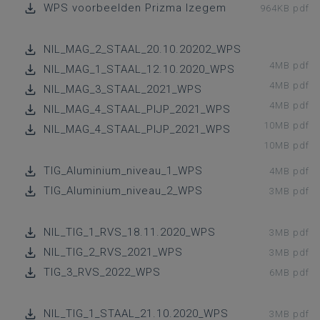
WPS voorbeelden Prizma Izegem
964KB pdf
NIL_MAG_2_STAAL_20.10.20202_WPS
4MB pdf
NIL_MAG_1_STAAL_12.10.2020_WPS
4MB pdf
NIL_MAG_3_STAAL_2021_WPS
4MB pdf
NIL_MAG_4_STAAL_PIJP_2021_WPS
10MB pdf
NIL_MAG_4_STAAL_PIJP_2021_WPS
10MB pdf
TIG_Aluminium_niveau_1_WPS
4MB pdf
TIG_Aluminium_niveau_2_WPS
3MB pdf
NIL_TIG_1_RVS_18.11.2020_WPS
3MB pdf
NIL_TIG_2_RVS_2021_WPS
3MB pdf
TIG_3_RVS_2022_WPS
6MB pdf
NIL_TIG_1_STAAL_21.10.2020_WPS
3MB pdf