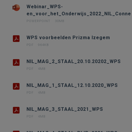
Webinar_WPS-
en_voor_het_Onderwijs_2022_NIL_Conne
POWERPOINT
30MB
WPS voorbeelden Prizma Izegem
PDF
964KB
NIL_MAG_2_STAAL_20.10.20202_WPS
PDF
4MB
NIL_MAG_1_STAAL_12.10.2020_WPS
PDF
4MB
NIL_MAG_3_STAAL_2021_WPS
PDF
4MB