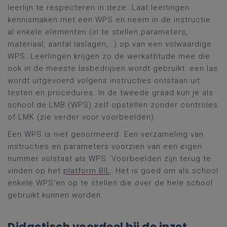
leerlijn te respecteren in deze. Laat leerlingen
kennismaken met een WPS en neem in de instructie
al enkele elementen (in te stellen parameters,
materiaal, aantal laslagen,…) op van een volwaardige
WPS. Leerlingen krijgen zo de werkattitude mee die
ook in de meeste lasbedrijven wordt gebruikt: een las
wordt uitgevoerd volgens instructies ontstaan uit
testen en procedures. In de tweede graad kun je als
school de LMB (WPS) zelf opstellen zonder controles
of LMK (zie verder voor voorbeelden).
Een WPS is niet genormeerd. Een verzameling van
instructies en parameters voorzien van een eigen
nummer volstaat als WPS. Voorbeelden zijn terug te
vinden op het
platform BIL
. Het is goed om als school
enkele WPS'en op te stellen die over de hele school
gebruikt kunnen worden.
Didactisch voordeel bij de inzet