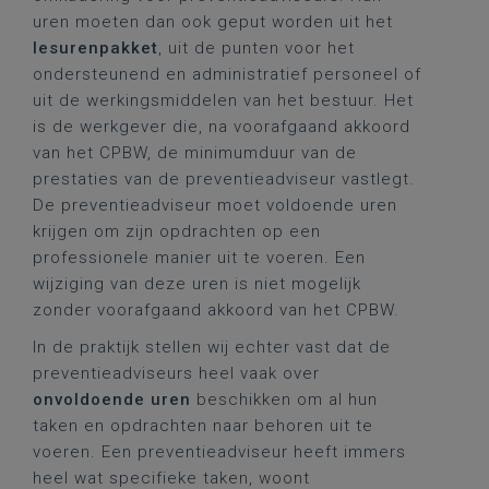
uren moeten dan ook geput worden uit het
lesurenpakket
, uit de punten voor het
ondersteunend en administratief personeel of
uit de werkingsmiddelen van het bestuur. Het
is de werkgever die, na voorafgaand akkoord
van het CPBW, de minimumduur van de
prestaties van de preventieadviseur vastlegt.
De preventieadviseur moet voldoende uren
krijgen om zijn opdrachten op een
professionele manier uit te voeren. Een
wijziging van deze uren is niet mogelijk
zonder voorafgaand akkoord van het CPBW.
In de praktijk stellen wij echter vast dat de
preventieadviseurs heel vaak over
onvoldoende uren
beschikken om al hun
taken en opdrachten naar behoren uit te
voeren. Een preventieadviseur heeft immers
heel wat specifieke taken, woont