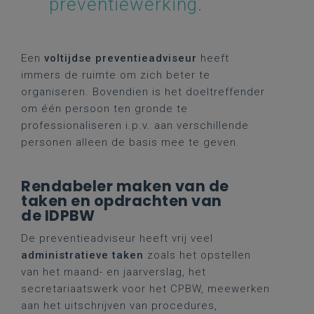
preventiewerking.
Een
voltijdse preventieadviseur
heeft
immers de ruimte om zich beter te
organiseren. Bovendien is het doeltreffender
om één persoon ten gronde te
professionaliseren i.p.v. aan verschillende
personen alleen de basis mee te geven.
Rendabeler maken van de
taken en opdrachten van
de IDPBW
De preventieadviseur heeft vrij veel
administratieve taken
zoals het opstellen
van het maand- en jaarverslag, het
secretariaatswerk voor het CPBW, meewerken
aan het uitschrijven van procedures,