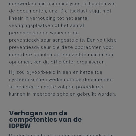
meewerken aan risicoanalyses, bijhouden van
de documenten, enz. Die taaklast stijgt niet
lineair in verhouding tot het aantal
vestigingsplaatsen of het aantal
personeelsleden waarvoor de
preventieadviseur aangesteld is. Een voltijdse
preventieadviseur die deze opdrachten voor
meerdere scholen op een zelfde manier kan
opnemen, kan dit efficiënter organiseren.
Hij zou bijvoorbeeld in een en hetzelfde
systeem kunnen werken om de documenten
te beheren en op te volgen. procedures
kunnen in meerdere scholen gebruikt worden.
Verhogen van de
competenties van de
IDPBW
De deskundigheid van een preventieadviseur