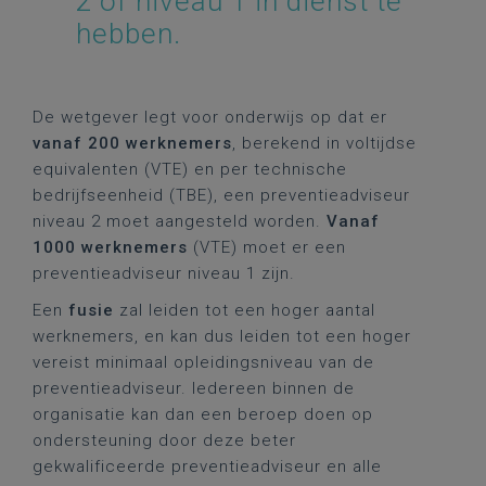
2 of niveau 1 in dienst te
hebben.
De wetgever legt voor onderwijs op dat er
vanaf 200 werknemers
, berekend in voltijdse
equivalenten (VTE) en per technische
bedrijfseenheid (TBE), een preventieadviseur
niveau 2 moet aangesteld worden.
Vanaf
1000 werknemers
(VTE) moet er een
preventieadviseur niveau 1 zijn.
Een
fusie
zal leiden tot een hoger aantal
werknemers, en kan dus leiden tot een hoger
vereist minimaal opleidingsniveau van de
preventieadviseur. Iedereen binnen de
organisatie kan dan een beroep doen op
ondersteuning door deze beter
gekwalificeerde preventieadviseur en alle