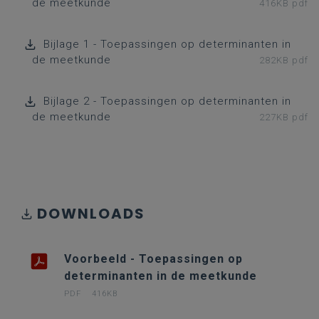
de meetkunde
416KB pdf
Bijlage 1 - Toepassingen op determinanten in
de meetkunde
282KB pdf
Bijlage 2 - Toepassingen op determinanten in
de meetkunde
227KB pdf
DOWNLOADS
Voorbeeld - Toepassingen op
determinanten in de meetkunde
PDF
416KB