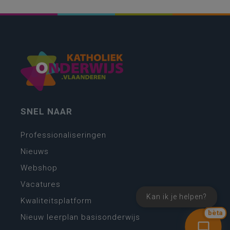
SNEL NAAR
Professionaliseringen
Nieuws
Webshop
Vacatures
Kan ik je helpen?
Kwaliteitsplatform
bèta
Nieuw leerplan basisonderwijs