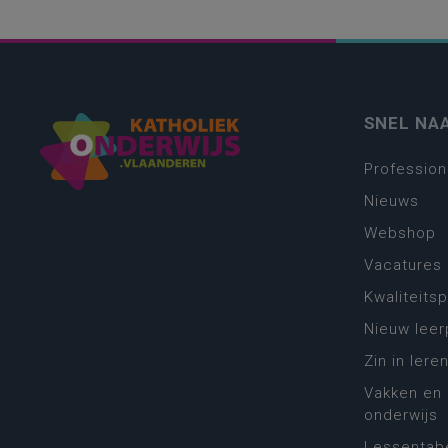
SNEL NA
Profession
Nieuws
Webshop
Vacatures
Kwaliteits
Nieuw leer
Zin in leren
Vakken en 
onderwijs
Lessentabe