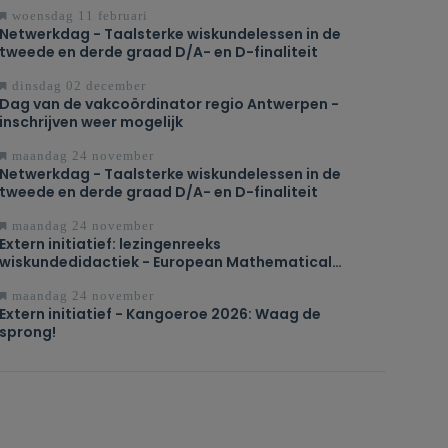
woensdag 11 februari
Netwerkdag - Taalsterke wiskundelessen in de
tweede en derde graad D/A- en D-finaliteit
dinsdag 02 december
Dag van de vakcoördinator regio Antwerpen -
inschrijven weer mogelijk
maandag 24 november
Netwerkdag - Taalsterke wiskundelessen in de
tweede en derde graad D/A- en D-finaliteit
maandag 24 november
Extern initiatief: lezingenreeks
wiskundedidactiek - European Mathematical
Society (EMS)
maandag 24 november
Extern initiatief - Kangoeroe 2026: Waag de
sprong!