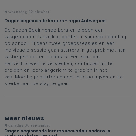
woensdag 22 oktober
Dagen beginnende leraren - regio Antwerpen
De Dagen Beginnende Leraren bieden een
vakgebonden aanvulling op de aanvangsbegeleiding
op school. Tijdens twee groepssessies en één
individuele sessie gaan starters in gesprek met hun
vakbegeleider en collega’s. Een kans om
zelfvertrouwen te versterken, contacten uit te
breiden en leerplangericht te groeien in het
vak. Moedig je starter aan om in te schrijven en zo
sterker aan de slag te gaan.
Meer nieuws
dinsdag 30 september
Dagen beginnende leraren secundair onderwijs