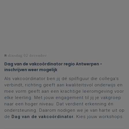
dinsdag 02 december
Dag van de vakcoördinator regio Antwerpen -
inschrijven weer mogelijk
Als vakcoördinator ben jij dé spilfiguur die collega’s
verbindt, richting geeft aan kwaliteitsvol onderwijs en
mee vorm geeft aan een krachtige leeromgeving voor
elke leerling. Met jouw engagement til jij je vakgroep
naar een hoger niveau. Dat verdient erkenning én
ondersteuning. Daarom nodigen we je van harte uit op
de
Dag van de vakcoördinator.
Kies jouw workshops.