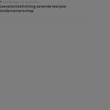
donderdag 21 augustus
Leerplantoelichting zevende leerjaar
Ondernemerschap