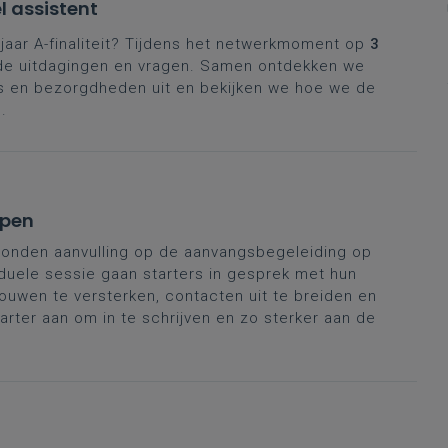
 assistent
jaar A-finaliteit? Tijdens het netwerkmoment op
3
fde uitdagingen en vragen. Samen ontdekken we
ps en bezorgdheden uit en bekijken we hoe we de
.
rpen
onden aanvulling op de aanvangsbegeleiding op
duele sessie gaan starters in gesprek met hun
ouwen te versterken, contacten uit te breiden en
tarter aan om in te schrijven en zo sterker aan de