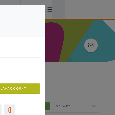
VLA-ACCOUNT
1
nieuwste