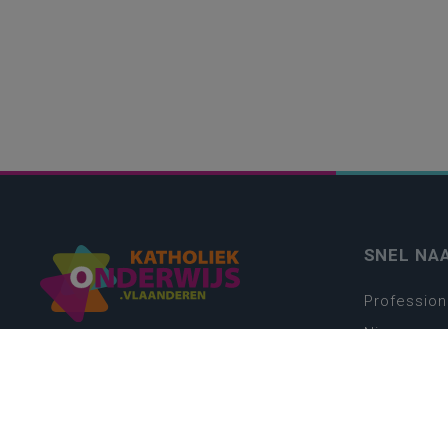
SNEL NA
Profession
Nieuws
Webshop
Vacatures
Kwaliteits