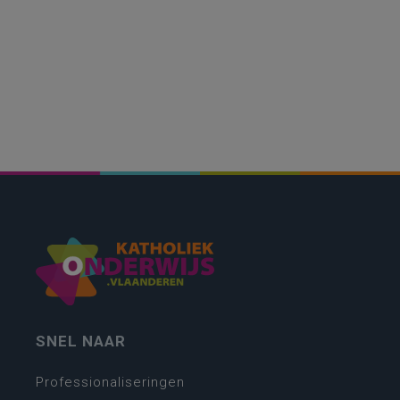
SNEL NAAR
Professionaliseringen