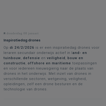
donderdag 08 januari
Inspiratiedag drones
Op
di 24/2/2026
is er een inspiratiedag drones voor
leraren secundair onderwijs actief in l
and- en
tuinbouw
,
defensie
en
veiligheid
,
bouw en
constructie
,
offshore en maritieme
toepassingen
en voor iedereen nieuwsgierig naar de plaats van
drones in het onderwijs. Met inzet van drones in
verschillende sectoren, wetgeving, veiligheid,
opleidingen, zelf een drone besturen en de
technologie van drones.