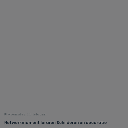
woensdag 11 februari
Netwerkmoment leraren Schilderen en decoratie