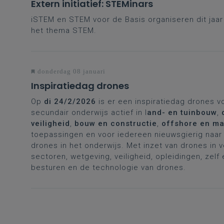
Extern initiatief: STEMinars
iSTEM en STEM voor de Basis organiseren dit jaa
het thema STEM.
donderdag 08 januari
Inspiratiedag drones
Op
di 24/2/2026
is er een inspiratiedag drones v
secundair onderwijs actief in l
and- en tuinbouw
,
veiligheid
,
bouw en constructie
,
offshore en ma
toepassingen en voor iedereen nieuwsgierig naar 
drones in het onderwijs. Met inzet van drones in 
sectoren, wetgeving, veiligheid, opleidingen, zelf
besturen en de technologie van drones.