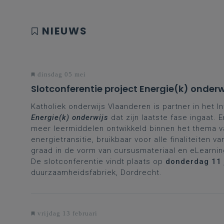
NIEUWS
dinsdag 05 mei
Slotconferentie project Energie(k) onderw
Katholiek onderwijs Vlaanderen is partner in het I
Energie(k) onderwijs
dat zijn laatste fase ingaat.
meer leermiddelen ontwikkeld binnen het thema v
energietransitie, bruikbaar voor alle finaliteiten v
graad in de vorm van cursusmateriaal en eLearni
De slotconferentie vindt plaats op
donderdag 11 
duurzaamheidsfabriek, Dordrecht.
vrijdag 13 februari