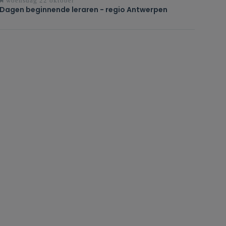
woensdag 22 oktober
Dagen beginnende leraren - regio Antwerpen