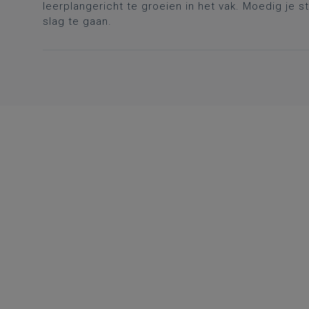
leerplangericht te groeien in het vak. Moedig je s
slag te gaan.