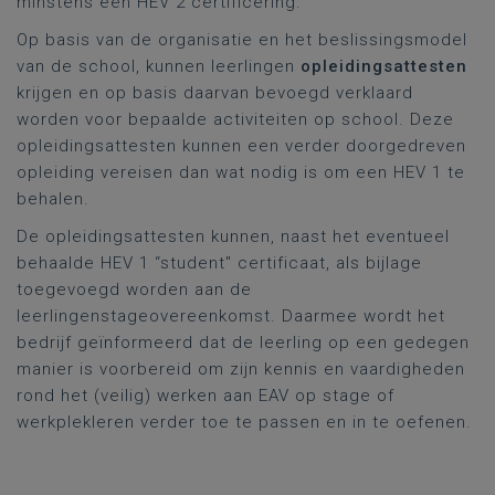
minstens een HEV 2 certificering.
Op basis van de organisatie en het beslissingsmodel
van de school, kunnen leerlingen
opleidingsattesten
krijgen en op basis daarvan bevoegd verklaard
worden voor bepaalde activiteiten op school. Deze
opleidingsattesten kunnen een verder doorgedreven
opleiding vereisen dan wat nodig is om een HEV 1 te
behalen.
De opleidingsattesten kunnen, naast het eventueel
behaalde HEV 1 “student" certificaat, als bijlage
toegevoegd worden aan de
leerlingenstageovereenkomst. Daarmee wordt het
bedrijf geïnformeerd dat de leerling op een gedegen
manier is voorbereid om zijn kennis en vaardigheden
rond het (veilig) werken aan EAV op stage of
werkplekleren verder toe te passen en in te oefenen.