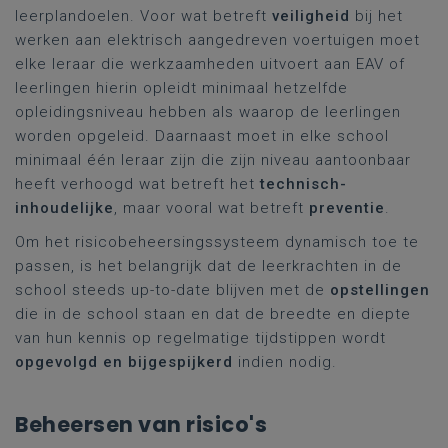
leerplandoelen. Voor wat betreft
veiligheid
bij het
werken aan elektrisch aangedreven voertuigen moet
elke leraar die werkzaamheden uitvoert aan EAV of
leerlingen hierin opleidt minimaal hetzelfde
opleidingsniveau hebben als waarop de leerlingen
worden opgeleid. Daarnaast moet in elke school
minimaal één leraar zijn die zijn niveau aantoonbaar
heeft verhoogd wat betreft het
technisch-
inhoudelijke
, maar vooral wat betreft
preventie
.
Om het risicobeheersingssysteem dynamisch toe te
passen, is het belangrijk dat de leerkrachten in de
school steeds up-to-date blijven met de
opstellingen
die in de school staan en dat de breedte en diepte
van hun kennis op regelmatige tijdstippen wordt
opgevolgd en bijgespijkerd
indien nodig.
Beheersen van risico's