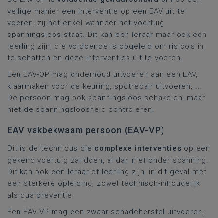
veilige manier een interventie op een EAV uit te
voeren, zij het enkel wanneer het voertuig
spanningsloos staat. Dit kan een leraar maar ook een
leerling zijn, die voldoende is opgeleid om risico's in
te schatten en deze interventies uit te voeren.
Een EAV-OP mag onderhoud uitvoeren aan een EAV,
klaarmaken voor de keuring, spotrepair uitvoeren, ...
De persoon mag ook spanningsloos schakelen, maar
niet de spanningsloosheid controleren.
EAV vakbekwaam persoon (EAV-VP)
Dit is de technicus die
complexe interventies
op een
gekend voertuig zal doen, al dan niet onder spanning.
Dit kan ook een leraar of leerling zijn, in dit geval met
een sterkere opleiding, zowel technisch-inhoudelijk
als qua preventie.
Een EAV-VP mag een zwaar schadeherstel uitvoeren,