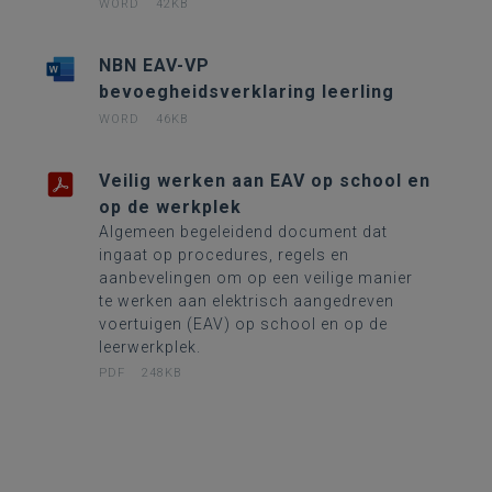
WORD
42KB
NBN EAV-VP
bevoegheidsverklaring leerling
WORD
46KB
Veilig werken aan EAV op school en
op de werkplek
Algemeen begeleidend document dat
ingaat op procedures, regels en
aanbevelingen om op een veilige manier
te werken aan elektrisch aangedreven
voertuigen (EAV) op school en op de
leerwerkplek.
PDF
248KB