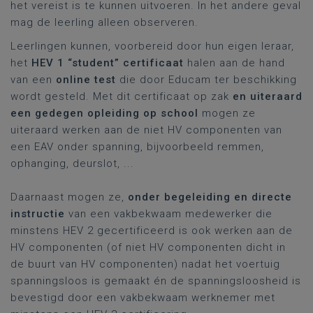
het vereist is te kunnen uitvoeren. In het andere geval
mag de leerling alleen observeren.
Leerlingen kunnen, voorbereid door hun eigen leraar,
het
HEV 1 “student” certificaat
halen aan de hand
van een
online test
die door Educam ter beschikking
wordt gesteld. Met dit certificaat op zak
en uiteraard
een gedegen opleiding op school
mogen ze
uiteraard werken aan de niet HV componenten van
een EAV onder spanning, bijvoorbeeld remmen,
ophanging, deurslot, ...
Daarnaast mogen ze,
onder begeleiding en directe
instructie
van een vakbekwaam medewerker die
minstens HEV 2 gecertificeerd is ook werken aan de
HV componenten (of niet HV componenten dicht in
de buurt van HV componenten) nadat het voertuig
spanningsloos is gemaakt én de spanningsloosheid is
bevestigd door een vakbekwaam werknemer met