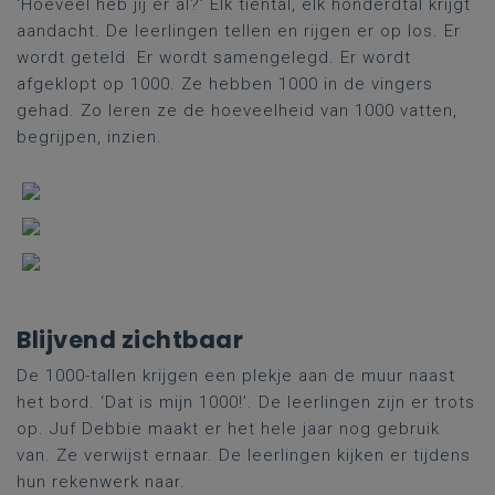
‘Hoeveel heb jij er al?’ Elk tiental, elk honderdtal krijgt
aandacht. De leerlingen tellen en rijgen er op los. Er
wordt geteld. Er wordt samengelegd. Er wordt
afgeklopt op 1000. Ze hebben 1000 in de vingers
gehad. Zo leren ze de hoeveelheid van 1000 vatten,
begrijpen, inzien.
Blijvend zichtbaar
De 1000-tallen krijgen een plekje aan de muur naast
het bord. ‘Dat is mijn 1000!’. De leerlingen zijn er trots
op. Juf Debbie maakt er het hele jaar nog gebruik
van. Ze verwijst ernaar. De leerlingen kijken er tijdens
hun rekenwerk naar.