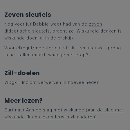
Zeven sleutels
Nog voor juf Debbie weet had van de
zeven
didactische sleutels
, bracht ze ‘Wiskundig denken is
wiskunde doen’ al in de praktijk.
Voor elke juf/meester die straks een nieuwe sprong
in het tellen maakt: waag je het erop?
Zill-doelen
WDgk1: Inzicht verwerven in hoeveelheden
Meer lezen?
Surf naar Aan de slag met wiskunde (
Aan de slag met
wiskunde (katholiekonderwijs.vlaanderen)