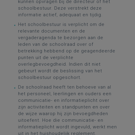
kunnen opvragen bij de directeur of het
schoolbestuur. Deze verstrekt deze
informatie actief, adequaat en tijdig.
Het schoolbestuur is verplicht om de
relevante documenten en de
vergaderagenda te bezorgen aan de
leden van de schoolraad over of
betrekking hebbend op de geagendeerde
punten uit de verplichte
overlegbevoegdheid. Indien dit niet
gebeurt wordt de beslissing van het
schoolbestuur opgeschort.
De schoolraad heeft ten behoeve van al
het personeel, leerlingen en ouders een
communicatie- en informatieplicht over
zijn activiteiten en standpunten en over
de wijze waarop hij zijn bevoegdheden
uitoefent. Hoe die communicatie- en
informatieplicht wordt ingevuld, werkt men
uit in het huishoudelijk reglement.