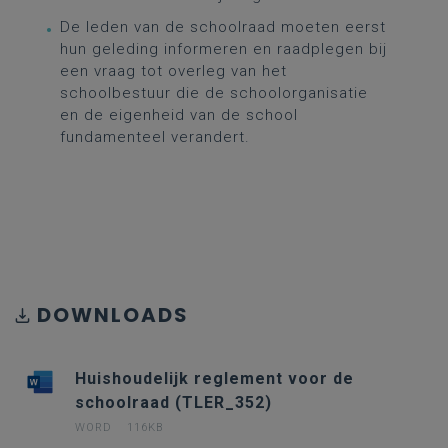
De leden van de schoolraad moeten eerst
hun geleding informeren en raadplegen bij
een vraag tot overleg van het
schoolbestuur die de schoolorganisatie
en de eigenheid van de school
fundamenteel verandert.
DOWNLOADS
Huishoudelijk reglement voor de
schoolraad (TLER_352)
WORD
116KB