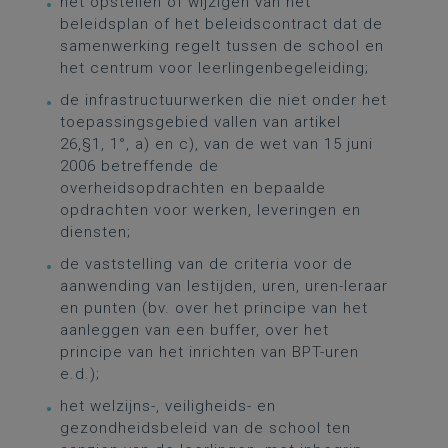
het opstellen of wijzigen van het
beleidsplan of het beleidscontract dat de
samenwerking regelt tussen de school en
het centrum voor leerlingenbegeleiding;
de infrastructuurwerken die niet onder het
toepassingsgebied vallen van artikel
26,§1, 1°, a) en c), van de wet van 15 juni
2006 betreffende de
overheidsopdrachten en bepaalde
opdrachten voor werken, leveringen en
diensten;
de vaststelling van de criteria voor de
aanwending van lestijden, uren, uren-leraar
en punten (bv. over het principe van het
aanleggen van een buffer, over het
principe van het inrichten van BPT-uren
e.d.);
het welzijns-, veiligheids- en
gezondheidsbeleid van de school ten