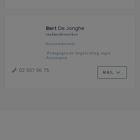
Bert
De Jonghe
stafmedewerker
basisonderwijs
Pedagogische begeleiding regio
Antwerpen
02 507 06 75
MAIL