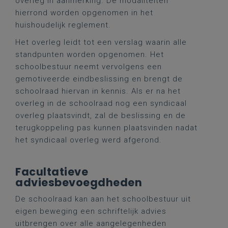
overleg in aanmerking. De modaliteiten
hierrond worden opgenomen in het
huishoudelijk reglement.
Het overleg leidt tot een verslag waarin alle
standpunten worden opgenomen. Het
schoolbestuur neemt vervolgens een
gemotiveerde eindbeslissing en brengt de
schoolraad hiervan in kennis. Als er na het
overleg in de schoolraad nog een syndicaal
overleg plaatsvindt, zal de beslissing en de
terugkoppeling pas kunnen plaatsvinden nadat
het syndicaal overleg werd afgerond.
Facultatieve
adviesbevoegdheden
De schoolraad kan aan het schoolbestuur uit
eigen beweging een schriftelijk advies
uitbrengen over alle aangelegenheden