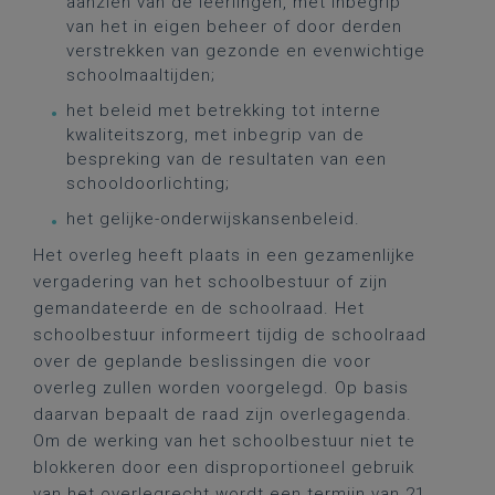
aanzien van de leerlingen, met inbegrip
van het in eigen beheer of door derden
verstrekken van gezonde en evenwichtige
schoolmaaltijden;
het beleid met betrekking tot interne
kwaliteitszorg, met inbegrip van de
bespreking van de resultaten van een
schooldoorlichting;
het gelijke-onderwijskansenbeleid.
Het overleg heeft plaats in een gezamenlijke
vergadering van het schoolbestuur of zijn
gemandateerde en de schoolraad. Het
schoolbestuur informeert tijdig de schoolraad
over de geplande beslissingen die voor
overleg zullen worden voorgelegd. Op basis
daarvan bepaalt de raad zijn overlegagenda.
Om de werking van het schoolbestuur niet te
blokkeren door een disproportioneel gebruik
van het overlegrecht wordt een termijn van 21