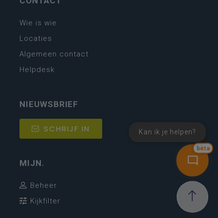
CONTACT
Wie is wie
Locaties
Algemeen contact
Helpdesk
NIEUWSBRIEF
SCHRIJF IN
Kan ik je helpen?
bèta
MIJN.
Beheer
Kijkfilter