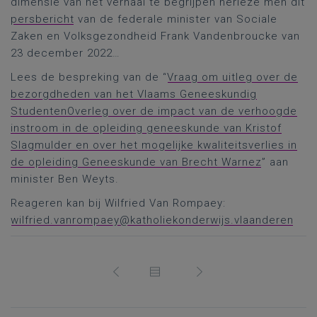
dimensie van het verhaal te begrijpen herleze men dit
persbericht
van de federale minister van Sociale
Zaken en Volksgezondheid Frank Vandenbroucke van
23 december 2022…
Lees de bespreking van de “
Vraag om uitleg over de
bezorgdheden van het Vlaams Geneeskundig
StudentenOverleg over de impact van de verhoogde
instroom in de opleiding geneeskunde van Kristof
Slagmulder en over het mogelijke kwaliteitsverlies in
de opleiding Geneeskunde van Brecht Warnez
” aan
minister Ben Weyts.
Reageren kan bij Wilfried Van Rompaey:
wilfried.vanrompaey@katholiekonderwijs.vlaanderen