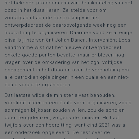
het bekende probleem aan van de inkanteling van het
dbso in het duaal leren. Ze stelde voor om
voorafgaand aan de bespreking van het
ontwerpdecreet de daaropvolgende week nog een
hoorzitting te organiseren. Daarmee vond ze al enige
bijval bij interveniënt Johan Danen. Interveniënt Loes
Vandromme wist dat het nieuwe ontwerpdecreet
enkele goede punten bevatte, maar er bleven nog
vragen over de omkadering van het zgn. voltijdse
engagement in het dbso en over de verplichting om
alle betrokken opleidingen in een duale en een niet-
duale versie te organiseren.
Dat laatste wilde de minister alvast behouden.
Verplicht alleen in een duale vorm organiseren, zoals
sommigen blijkbaar zouden willen, zou de scholen
doen terugdeinzen, volgens de minister. Hij had
twijfels over een hoorzitting, want eind 2021 was al
een
onderzoek
opgeleverd. De rest over de