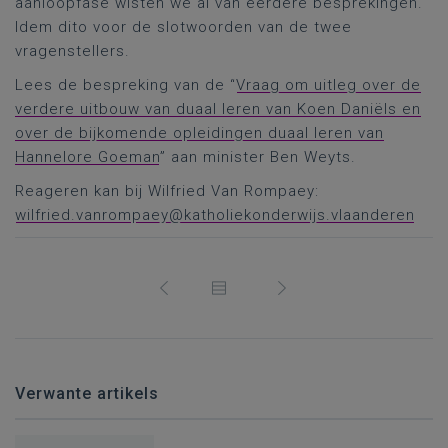
aanloopfase wisten we al van eerdere besprekingen.
Idem dito voor de slotwoorden van de twee
vragenstellers.
Lees de bespreking van de “
Vraag om uitleg over de
verdere uitbouw van duaal leren van Koen Daniëls en
over de bijkomende opleidingen duaal leren van
Hannelore Goeman
” aan minister Ben Weyts.
Reageren kan bij Wilfried Van Rompaey:
wilfried.vanrompaey@katholiekonderwijs.vlaanderen
Verwante artikels