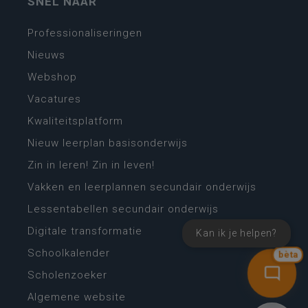
SNEL NAAR
Professionaliseringen
Nieuws
Webshop
Vacatures
Kwaliteitsplatform
Nieuw leerplan basisonderwijs
Zin in leren! Zin in leven!
Vakken en leerplannen secundair onderwijs
Lessentabellen secundair onderwijs
Digitale transformatie
Kan ik je helpen?
Schoolkalender
bèta
Scholenzoeker
Algemene website