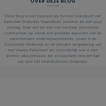
OVER DEZE BLOG
Deze blog is niet bedoeld als formeel standpunt van
Katholiek Onderwijs Vlaanderen, evenmin als een puur
verslag, maar wel als een niet-neutraal, persoonlijk
commentaar op vooral ook politieke aspecten van de
parlementaire onderwijsactiviteiten, zowel in de
Commissie Onderwijs en de plenaire vergadering van
het Vlaams Parlement als uitzonderlijk ook in een
andere vakcommissie die occasioneel relevant kan
zijn voor het beleidsdomein Onderwijs.