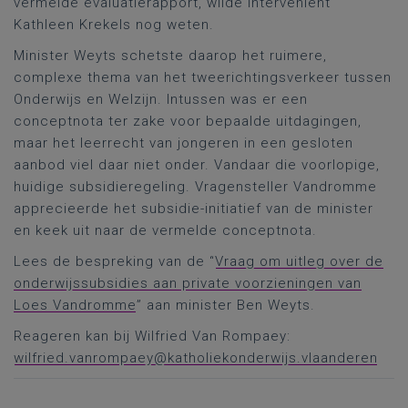
vermelde evaluatierapport, wilde interveniënt
Kathleen Krekels nog weten.
Minister Weyts schetste daarop het ruimere,
complexe thema van het tweerichtingsverkeer tussen
Onderwijs en Welzijn. Intussen was er een
conceptnota ter zake voor bepaalde uitdagingen,
maar het leerrecht van jongeren in een gesloten
aanbod viel daar niet onder. Vandaar die voorlopige,
huidige subsidieregeling. Vragensteller Vandromme
apprecieerde het subsidie-initiatief van de minister
en keek uit naar de vermelde conceptnota.
Lees de bespreking van de “
Vraag om uitleg over de
onderwijssubsidies aan private voorzieningen van
Loes Vandromme
” aan minister Ben Weyts.
Reageren kan bij Wilfried Van Rompaey:
wilfried.vanrompaey@katholiekonderwijs.vlaanderen