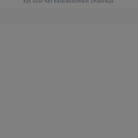
zijn voor het beleidsdomein Onderwijs.