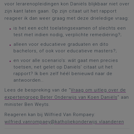
voor lerarenopleidingen kon Daniëls blijkbaar niet over
zijn kant laten gaan. Op zijn citaat uit het rapport
reageer ik dan weer graag met deze drieledige vraag:
is het een echt toelatingsexamen of slechts een
test met indien nodig, verplichte remediëring?;
alleen voor educatieve graduaten en dito
bachelors, of ook voor educatieve masters?;
en voor alle scenario’s: wát gaat men precies
toetsen, net gelet op Daniëls’ citaat uit het
rapport? Ik ben zelf héél benieuwd naar de
antwoorden…
Lees de bespreking van de “
Vraag om uitleg over de
expertengroep Beter Onderwijs van Koen Daniëls
” aan
minister Ben Weyts.
Reageren kan bij Wilfried Van Rompaey:
wilfried.vanrompaey@katholiekonderwijs.vlaanderen