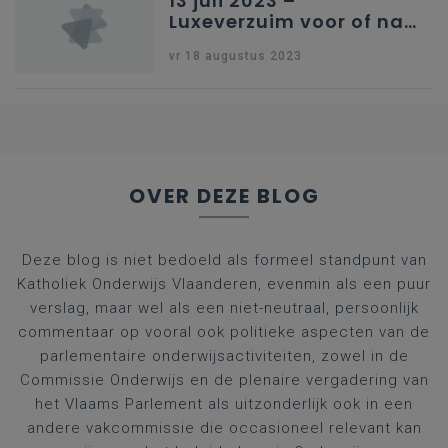
13 juli 2023 –
Luxeverzuim voor of na
schoolvakantie
vr 18 augustus 2023
OVER DEZE BLOG
Deze blog is niet bedoeld als formeel standpunt van
Katholiek Onderwijs Vlaanderen, evenmin als een puur
verslag, maar wel als een niet-neutraal, persoonlijk
commentaar op vooral ook politieke aspecten van de
parlementaire onderwijsactiviteiten, zowel in de
Commissie Onderwijs en de plenaire vergadering van
het Vlaams Parlement als uitzonderlijk ook in een
andere vakcommissie die occasioneel relevant kan