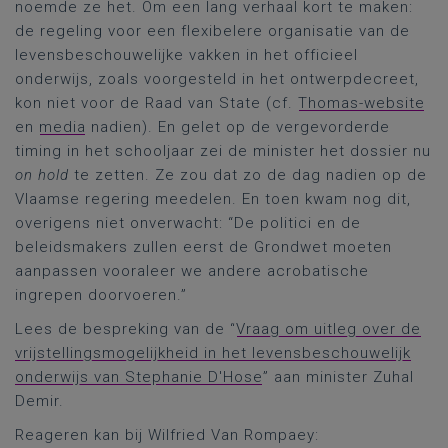
noemde ze het. Om een lang verhaal kort te maken:
de regeling voor een flexibelere organisatie van de
levensbeschouwelijke vakken in het officieel
onderwijs, zoals voorgesteld in het ontwerpdecreet,
kon niet voor de Raad van State (cf.
Thomas-website
en
media
nadien). En gelet op de vergevorderde
timing in het schooljaar zei de minister het dossier nu
on hold
te zetten. Ze zou dat zo de dag nadien op de
Vlaamse regering meedelen. En toen kwam nog dit,
overigens niet onverwacht: “De politici en de
beleidsmakers zullen eerst de Grondwet moeten
aanpassen vooraleer we andere acrobatische
ingrepen doorvoeren.”
Lees de bespreking van de “
Vraag om uitleg over de
vrijstellingsmogelijkheid in het levensbeschouwelijk
onderwijs van Stephanie D'Hose
” aan minister Zuhal
Demir.
Reageren kan bij Wilfried Van Rompaey: