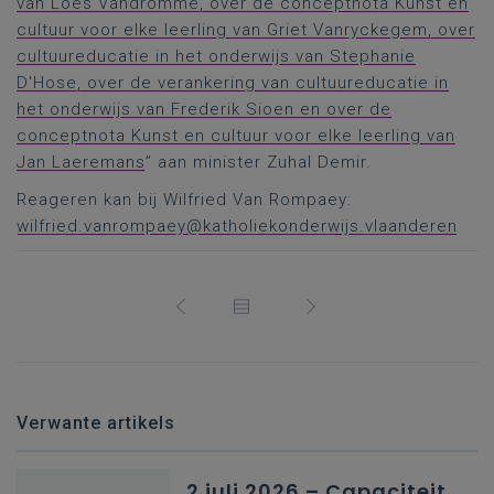
van Loes Vandromme, over de conceptnota Kunst en
cultuur voor elke leerling van Griet Vanryckegem, over
cultuureducatie in het onderwijs van Stephanie
D'Hose, over de verankering van cultuureducatie in
het onderwijs van Frederik Sioen en over de
conceptnota Kunst en cultuur voor elke leerling van
Jan Laeremans
” aan minister Zuhal Demir.
Reageren kan bij Wilfried Van Rompaey:
wilfried.vanrompaey@katholiekonderwijs.vlaanderen
Verwante artikels
2 juli 2026 – Capaciteit