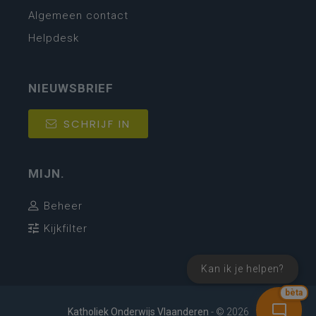
Algemeen contact
Helpdesk
NIEUWSBRIEF
SCHRIJF IN
MIJN.
Beheer
Kijkfilter
Kan ik je helpen?
bèta
Katholiek Onderwijs Vlaanderen
- © 2026