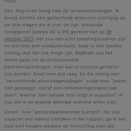
PISA).
Zes. Nog even terug naar de lerarenopleidingen. Ik
kreeg slechts een gedeeltelijk antwoord voorlopig op
de drie vragen die ik over de zgn. bindende
instapproef (advies 54, p.95) gesteld had op
28
oktober 2021
: het zou een echt toelatingsexamen zijn
en niet met een computertoets, maar in een fysieke
setting, wat dat ook moge zijn. Blijkbaar zou het
alleen gaan om de professionele
bacheloropleidingen. Over wat er precies getoetst
zou worden, bleef men erg vaag. En die timing met
“verschillende woensdagmiddagen” zodat men “indien
niet geslaagd, vóóraf een remediëringstraject kan
doen”, waarna “een nieuwe test volgt in augustus”: ik
zou dat in de praktijk allemaal weleens willen zien.
Zeven. Over “gestandaardiseerde toetsen”, die ook
expliciet een advies uitmaken in het rapport, ga ik het
heel kort houden wegens de hoorzitting over die