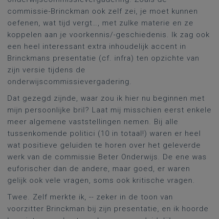
commissie-Brinckman ook zelf zei, je moet kunnen
oefenen, wat tijd vergt…, met zulke materie en ze
koppelen aan je voorkennis/-geschiedenis. Ik zag ook
een heel interessant extra inhoudelijk accent in
Brinckmans presentatie (cf. infra) ten opzichte van
zijn versie tijdens de
onderwijscommissievergadering.
Dat gezegd zijnde, waar zou ik hier nu beginnen met
mijn persoonlijke bril? Laat mij misschien eerst enkele
meer algemene vaststellingen nemen. Bij alle
tussenkomende politici (10 in totaal!) waren er heel
wat positieve geluiden te horen over het geleverde
werk van de commissie Beter Onderwijs. De ene was
euforischer dan de andere, maar goed, er waren
gelijk ook vele vragen, soms ook kritische vragen.
Twee. Zelf merkte ik, -- zeker in de toon van
voorzitter Brinckman bij zijn presentatie, en ik hoorde