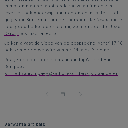
mens- en maatschappijbeeld vanwaaruit men zijn
leven én ook onderwijs kan richten en inrichten. Het
ging voor Brinckman om een persoonlijke
touch
, die ik
heel goed herkende en die mij zelfs ontroerde:
Jozef
Cardijn
als inspiratiebron.
Je kan alvast de
video
van de bespreking [vanaf 17:16]
bekijken op de website van het Vlaams Parlement.
Reageren op dit commentaar kan bij Wilfried Van
Rompaey
wilfried.vanrompaey@katholiekonderwijs.vlaanderen
.
Verwante artikels