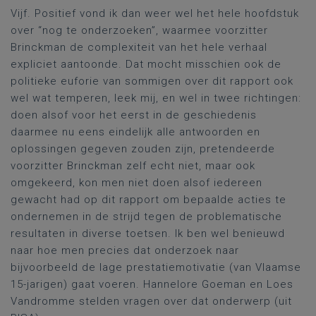
Vijf. Positief vond ik dan weer wel het hele hoofdstuk
over “nog te onderzoeken”, waarmee voorzitter
Brinckman de complexiteit van het hele verhaal
expliciet aantoonde. Dat mocht misschien ook de
politieke euforie van sommigen over dit rapport ook
wel wat temperen, leek mij, en wel in twee richtingen:
doen alsof voor het eerst in de geschiedenis
daarmee nu eens eindelijk alle antwoorden en
oplossingen gegeven zouden zijn, pretendeerde
voorzitter Brinckman zelf echt niet, maar ook
omgekeerd, kon men niet doen alsof iedereen
gewacht had op dit rapport om bepaalde acties te
ondernemen in de strijd tegen de problematische
resultaten in diverse toetsen. Ik ben wel benieuwd
naar hoe men precies dat onderzoek naar
bijvoorbeeld de lage prestatiemotivatie (van Vlaamse
15-jarigen) gaat voeren. Hannelore Goeman en Loes
Vandromme stelden vragen over dat onderwerp (uit