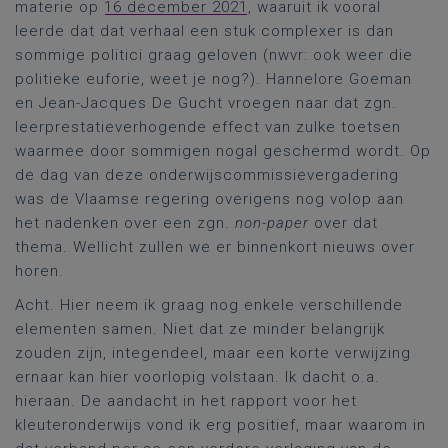
materie op
16 december 2021
, waaruit ik vooral
leerde dat dat verhaal een stuk complexer is dan
sommige politici graag geloven (nwvr: ook weer die
politieke euforie, weet je nog?). Hannelore Goeman
en Jean-Jacques De Gucht vroegen naar dat zgn.
leerprestatieverhogende effect van zulke toetsen
waarmee door sommigen nogal geschermd wordt. Op
de dag van deze onderwijscommissievergadering
was de Vlaamse regering overigens nog volop aan
het nadenken over een zgn.
non-paper
over dat
thema. Wellicht zullen we er binnenkort nieuws over
horen.
Acht. Hier neem ik graag nog enkele verschillende
elementen samen. Niet dat ze minder belangrijk
zouden zijn, integendeel, maar een korte verwijzing
ernaar kan hier voorlopig volstaan. Ik dacht o.a.
hieraan. De aandacht in het rapport voor het
kleuteronderwijs vond ik erg positief, maar waarom in