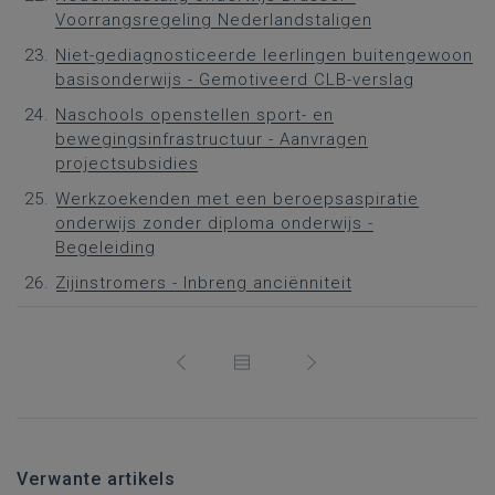
Voorrangsregeling Nederlandstaligen
Niet-gediagnosticeerde leerlingen buitengewoon
basisonderwijs - Gemotiveerd CLB-verslag
Naschools openstellen sport- en
bewegingsinfrastructuur - Aanvragen
projectsubsidies
Werkzoekenden met een beroepsaspiratie
onderwijs zonder diploma onderwijs -
Begeleiding
Zijinstromers - Inbreng anciënniteit
Verwante artikels