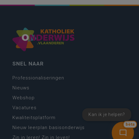
SNEL NAAR
Professionaliseringen
Nieuws
Webshop
Vacatures
Kan ik je helpen?
Kwaliteitsplatform
bèta
Nieuw leerplan basisonderwijs
Zin in leren! Zin in leven!