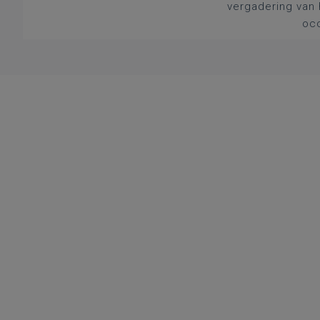
vergadering van 
occ