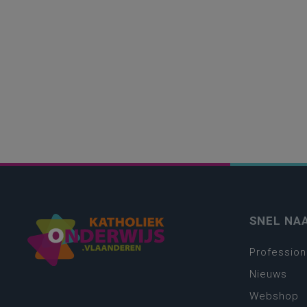
SNEL NA
Profession
Nieuws
Webshop