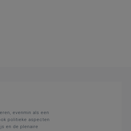
deren, evenmin als een
ook politieke aspecten
js en de plenaire