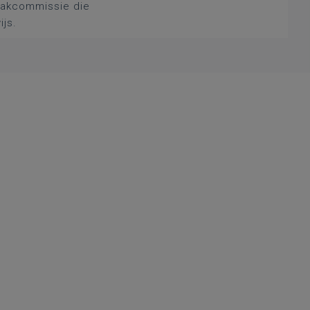
 vakcommissie die
ijs.