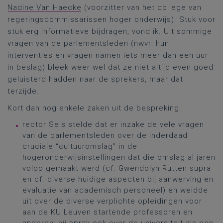
Nadine Van Haecke
(voorzitter van het college van
regeringscommissarissen hoger onderwijs). Stuk voor
stuk erg informatieve bijdragen, vond ik. Uit sommige
vragen van de parlementsleden (nwvr: hun
interventies en vragen namen iets meer dan een uur
in beslag) bleek weer wel dat ze niet altijd even goed
geluisterd hadden naar de sprekers, maar dat
terzijde.
Kort dan nog enkele zaken uit de bespreking:
rector Sels stelde dat er inzake de vele vragen
van de parlementsleden over de inderdaad
cruciale “cultuuromslag” in de
hogeronderwijsinstellingen dat die omslag al jaren
volop gemaakt werd (cf. Gwendolyn Rutten supra
en cf. diverse huidige aspecten bij aanwerving en
evaluatie van academisch personeel) en weidde
uit over de diverse verplichte opleidingen voor
aan de KU Leuven startende professoren en