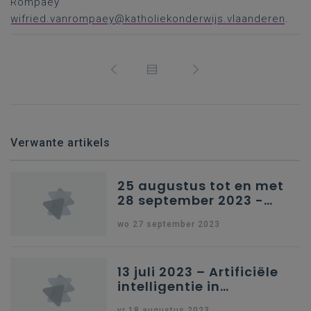
Rompaey
wifried.vanrompaey@katholiekonderwijs.vlaanderen
.
Verwante artikels
25 augustus tot en met
28 september 2023 -
Schriftelijke vragen
wo 27 september 2023
13 juli 2023 – Artificiële
intelligentie in
onderwijs
vr 18 augustus 2023