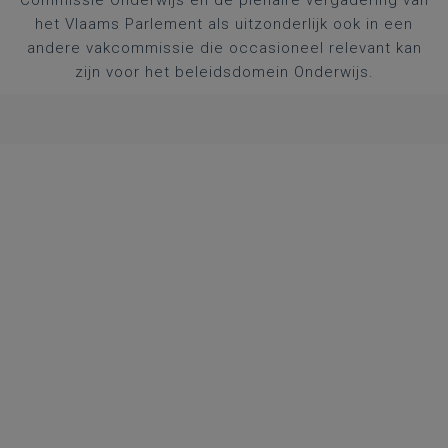
Commissie Onderwijs en de plenaire vergadering van
het Vlaams Parlement als uitzonderlijk ook in een
andere vakcommissie die occasioneel relevant kan
zijn voor het beleidsdomein Onderwijs.