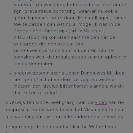
opperde trouwens nog het specifieke idee om de
zgn. preventieve schorsing, waarvan nu ook al
gebruikgemaakt werd door de instellingen, ruimer
toe te passen dan wat nu al mogelijk was in de
Codex Hoger Onderwijs
(art. V.63. en art.
V.102.-105.); zij kon daarnaast melden dat de
werkgroep die een statuut van
vertrouwenspersoon voor studenten aan het
opmaken was, dat resultaat zou kunnen opleveren
medio december;
onderwijscommissaris Johan Danen was blijkbaar
niet gerust in het verdere vervolg en wilde al
meteen een nieuwe bijeenkomst plannen; wordt
dus zeker vervolgd.
Ik verwijs ten slotte heel graag naar de
video
van de
bespreking op de website van het Vlaams Parlement
in afwachting van het formele parlementaire verslag.
Reageren op dit commentaar kan bij Wilfried Van