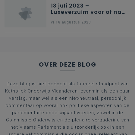
13 juli 2023 –
Luxeverzuim voor of na
schoolvakantie
vr 18 augustus 2023
OVER DEZE BLOG
Deze blog is niet bedoeld als formeel standpunt van
Katholiek Onderwijs Vlaanderen, evenmin als een puur
verslag, maar wel als een niet-neutraal, persoonlijk
commentaar op vooral ook politieke aspecten van de
parlementaire onderwijsactiviteiten, zowel in de
Commissie Onderwijs en de plenaire vergadering van
het Vlaams Parlement als uitzonderlijk ook in een
andere vakcommissie die occasioneel relevant kan