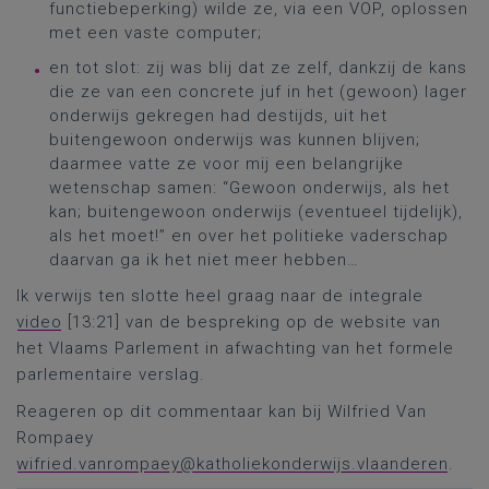
functiebeperking) wilde ze, via een VOP, oplossen
met een vaste computer;
en tot slot: zij was blij dat ze zelf, dankzij de kans
die ze van een concrete juf in het (gewoon) lager
onderwijs gekregen had destijds, uit het
buitengewoon onderwijs was kunnen blijven;
daarmee vatte ze voor mij een belangrijke
wetenschap samen: “Gewoon onderwijs, als het
kan; buitengewoon onderwijs (eventueel tijdelijk),
als het moet!” en over het politieke vaderschap
daarvan ga ik het niet meer hebben…
Ik verwijs ten slotte heel graag naar de integrale
video
[13:21] van de bespreking op de website van
het Vlaams Parlement in afwachting van het formele
parlementaire verslag.
Reageren op dit commentaar kan bij Wilfried Van
Rompaey
wifried.vanrompaey@katholiekonderwijs.vlaanderen
.